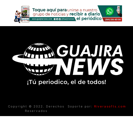
¡Tú periodico, el de todos!
Copyright © 2022. Derechos
Soporte por:
Riverasofts.com
Reservados