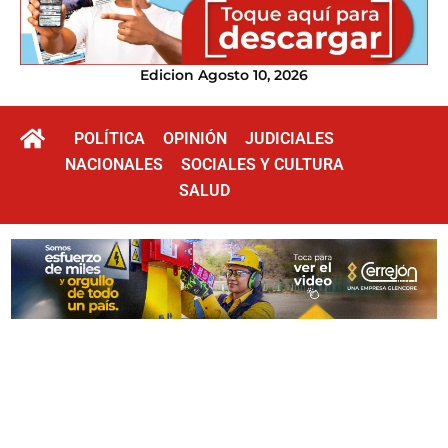
Edicion Agosto 10, 2026
POLÍTICA
OPINIÓN
JUDICIALES
NACIONALES
SOCIALES Y CULTURA
SALUD