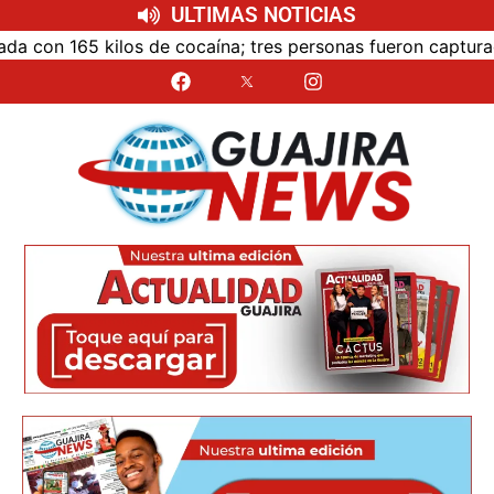
ULTIMAS NOTICIAS
on 165 kilos de cocaína; tres personas fueron capturadas