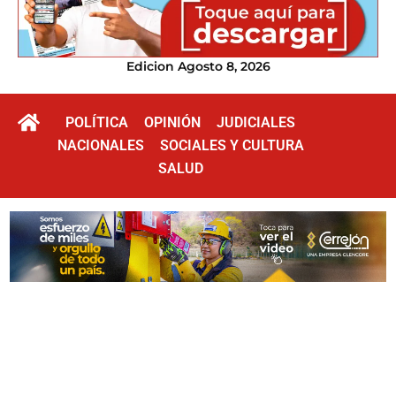
Edicion Agosto 8, 2026
POLÍTICA
OPINIÓN
JUDICIALES
NACIONALES
SOCIALES Y CULTURA
SALUD