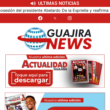
ULTIMAS NOTICIAS
ón del presidente Abelardo De la Espriella y reafirma su c