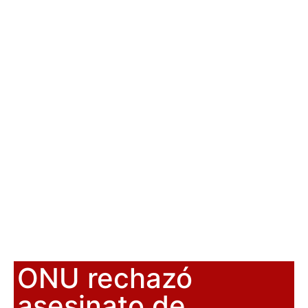
ONU rechazó
asesinato de