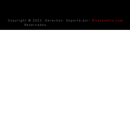
Copyright © 2022. Derechos
Soporte por:
Riverasofts.com
Reservados