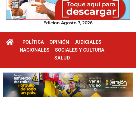
Edicion Agosto 7, 2026
POLÍTICA
OPINIÓN
JUDICIALES
NACIONALES
SOCIALES Y CULTURA
SALUD