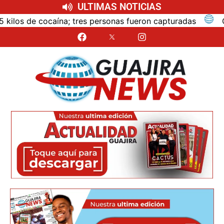
ULTIMAS NOTICIAS
; tres personas fueron capturadas
Cámaras de segurida