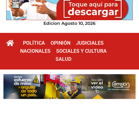
Edicion Agosto 10, 2026
POLÍTICA
OPINIÓN
JUDICIALES
NACIONALES
SOCIALES Y CULTURA
SALUD