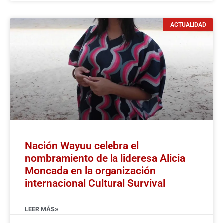
ACTUALIDAD
Nación Wayuu celebra el
nombramiento de la lideresa Alicia
Moncada en la organización
internacional Cultural Survival
LEER MÁS»