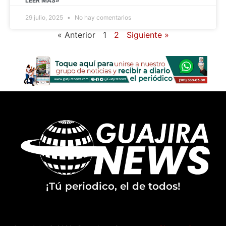
LEER MÁS»
29 julio, 2025
No hay comentarios
« Anterior
1
2
Siguiente »
¡Tú periodico, el de todos!