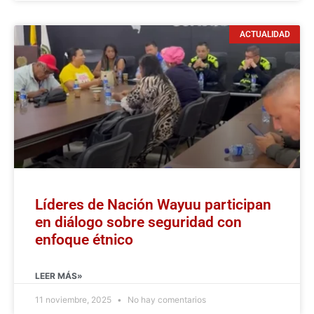
ACTUALIDAD
Líderes de Nación Wayuu participan
en diálogo sobre seguridad con
enfoque étnico
LEER MÁS»
11 noviembre, 2025
No hay comentarios