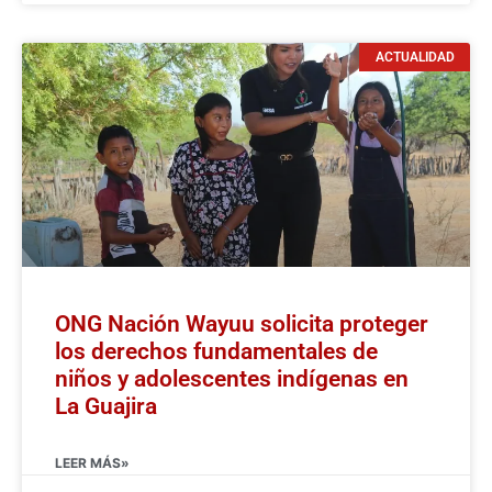
ACTUALIDAD
ONG Nación Wayuu solicita proteger
los derechos fundamentales de
niños y adolescentes indígenas en
La Guajira
LEER MÁS»