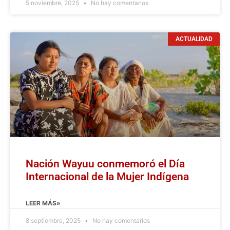
5 noviembre, 2025
No hay comentarios
ACTUALIDAD
Nación Wayuu conmemoró el Día
Internacional de la Mujer Indígena
LEER MÁS»
8 septiembre, 2025
No hay comentarios