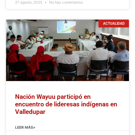
27 agosto, 2025
No hay comentarios
ACTUALIDAD
Nación Wayuu participó en
encuentro de lideresas indígenas en
Valledupar
LEER MÁS»