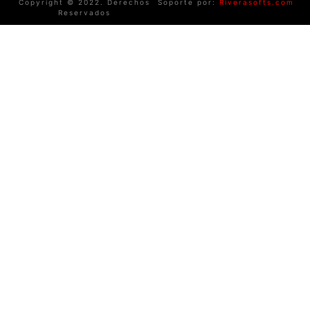
Copyright © 2022. Derechos
Soporte por:
Riverasofts.com
Reservados