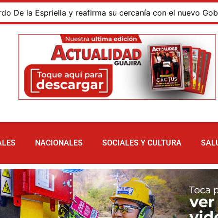
a Espriella y reafirma su cercanía con el nuevo Gobierno
ALES
NACIONALES
SOCIALES Y CULTURA
SAL