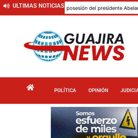
ULTIMAS NOTICIAS
nvitado especial a la posesión del presidente Abelardo De l
POLÍTICA
OPINIÓN
JUDICI