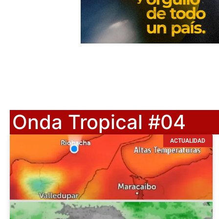
Onda Tropical #04
ACTUALIDAD