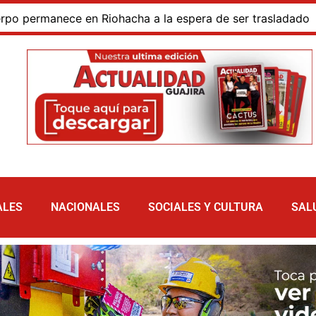
rmanece en Riohacha a la espera de ser trasladado
Blo
ALES
NACIONALES
SOCIALES Y CULTURA
SAL