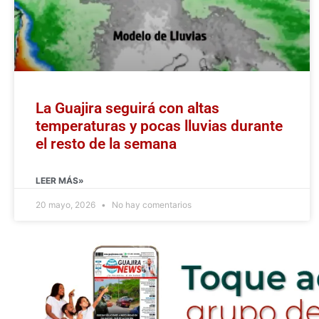
La Guajira seguirá con altas
temperaturas y pocas lluvias durante
el resto de la semana
LEER MÁS»
20 mayo, 2026
No hay comentarios