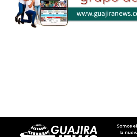
Somos el
la nuev