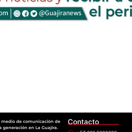
Contacto
 medio de comunicación de
a generación en La Guajira.