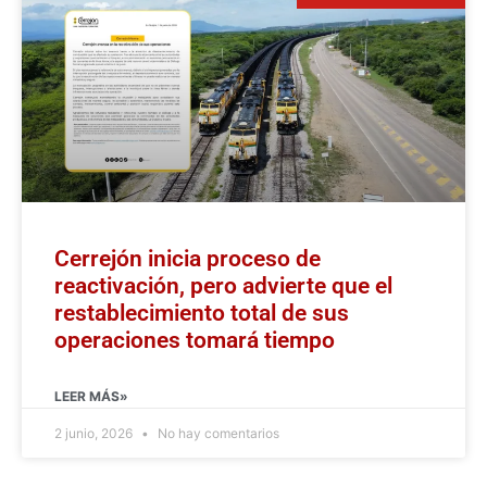
Cerrejón inicia proceso de
reactivación, pero advierte que el
restablecimiento total de sus
operaciones tomará tiempo
LEER MÁS»
2 junio, 2026
No hay comentarios