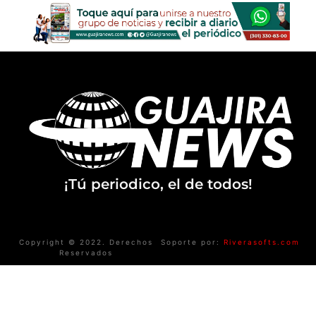
¡Tú periodico, el de todos!
Copyright © 2022. Derechos
Soporte por:
Riverasofts.com
Reservados