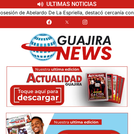
ULTIMAS NOTICIAS
ón de Abelardo De La Espriella, destacó cercanía con el nu