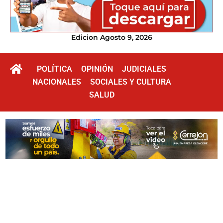
Edicion Agosto 9, 2026
POLÍTICA
OPINIÓN
JUDICIALES
NACIONALES
SOCIALES Y CULTURA
SALUD