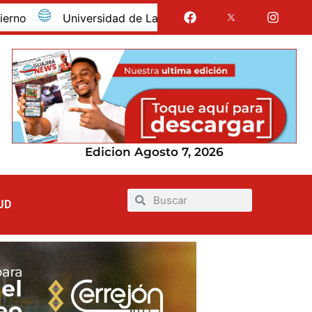
Universidad de La Guajira celebró la obtención del reg
Edicion Agosto 7, 2026
UD