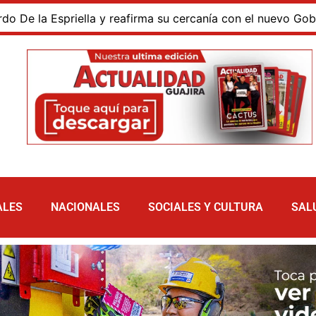
a Espriella y reafirma su cercanía con el nuevo Gobierno
ALES
NACIONALES
SOCIALES Y CULTURA
SAL