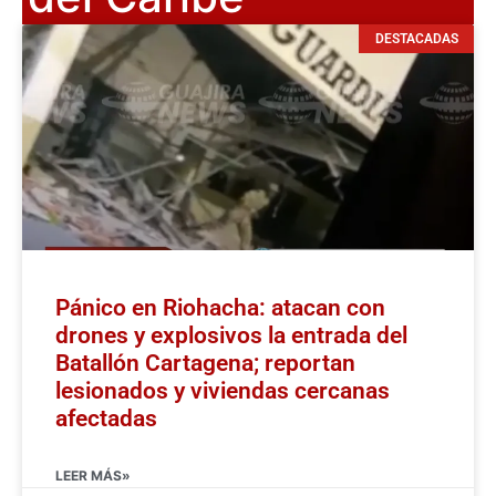
DESTACADAS
Pánico en Riohacha: atacan con
drones y explosivos la entrada del
Batallón Cartagena; reportan
lesionados y viviendas cercanas
afectadas
LEER MÁS»