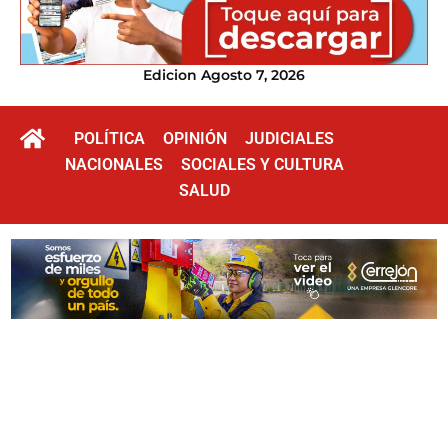
Edicion Agosto 7, 2026
POLÍTICA
OPINIÓN
JUDICIALES
NACIONALES
SOCIALES Y CULTURA
SALUD