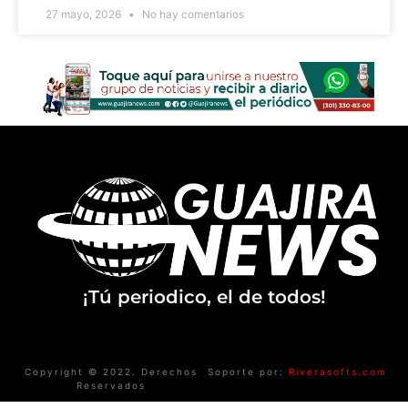
27 mayo, 2026
No hay comentarios
¡Tú periodico, el de todos!
Copyright © 2022. Derechos
Soporte por:
Riverasofts.com
Reservados