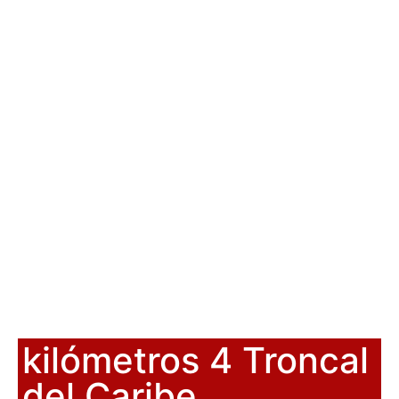
kilómetros 4 Troncal
del Caribe