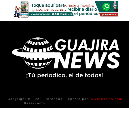
¡Tú periodico, el de todos!
Copyright © 2022. Derechos
Soporte por:
Riverasofts.com
Reservados