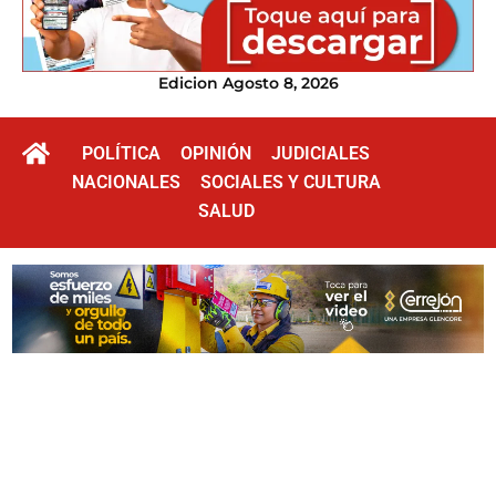
Edicion Agosto 8, 2026
POLÍTICA
OPINIÓN
JUDICIALES
NACIONALES
SOCIALES Y CULTURA
SALUD