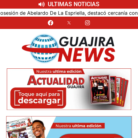
ULTIMAS NOTICIAS
ón de Abelardo De La Espriella, destacó cercanía con el nu