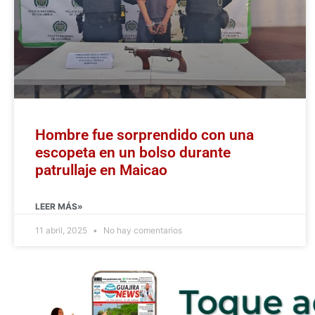
Hombre fue sorprendido con una
escopeta en un bolso durante
patrullaje en Maicao
LEER MÁS»
11 abril, 2025
No hay comentarios