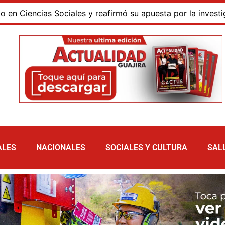
encias Sociales y reafirmó su apuesta por la investigación 
ALES
NACIONALES
SOCIALES Y CULTURA
SAL