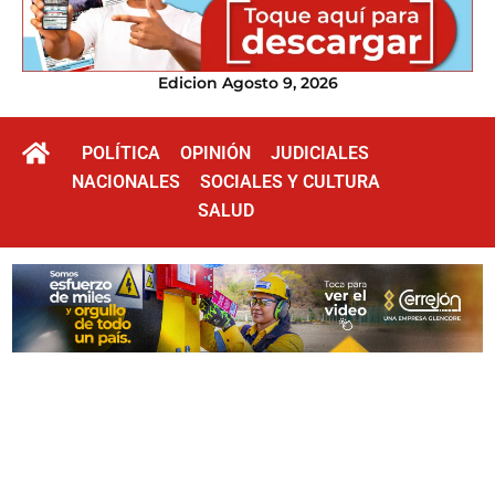
Edicion Agosto 9, 2026
POLÍTICA
OPINIÓN
JUDICIALES
NACIONALES
SOCIALES Y CULTURA
SALUD