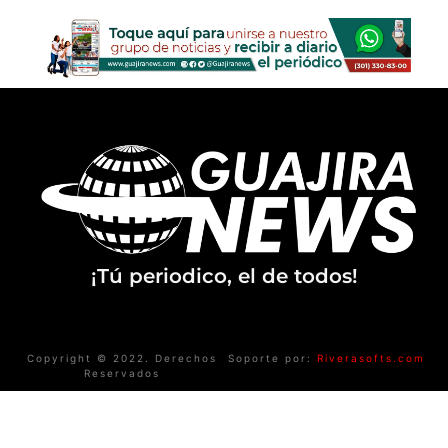
¡Tú periodico, el de todos!
Copyright © 2022. Derechos
Soporte por:
Riverasofts.com
Reservados