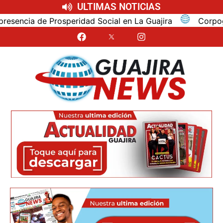
ULTIMAS NOTICIAS
cia de Prosperidad Social en La Guajira
Corpoguajir