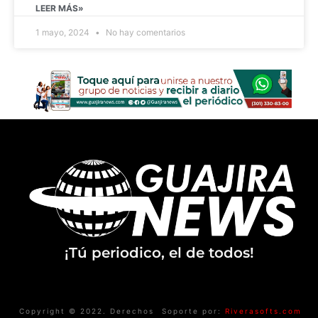
LEER MÁS»
1 mayo, 2024
No hay comentarios
¡Tú periodico, el de todos!
Copyright © 2022. Derechos
Soporte por:
Riverasofts.com