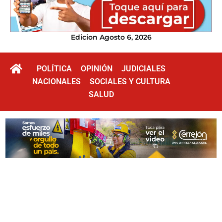
Edicion Agosto 6, 2026
POLÍTICA
OPINIÓN
JUDICIALES
NACIONALES
SOCIALES Y CULTURA
SALUD