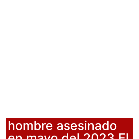
hombre asesinado
en mayo del 2023 El