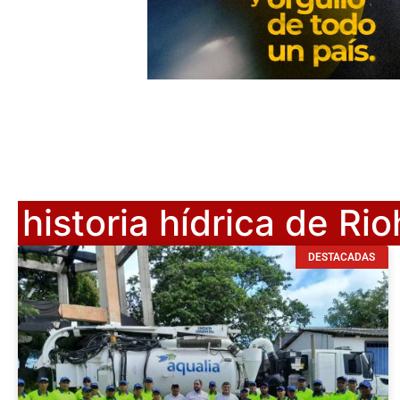
historia hídrica de Ri
DESTACADAS