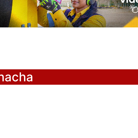
ohacha