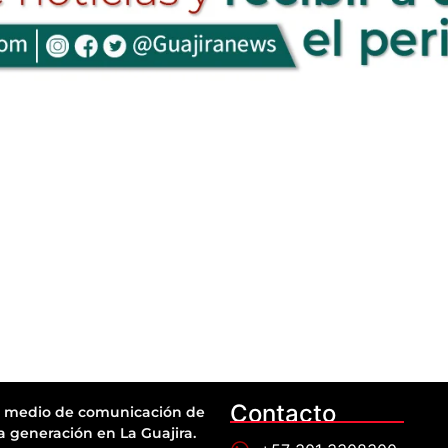
Contacto
 medio de comunicación de
a generación en La Guajira.