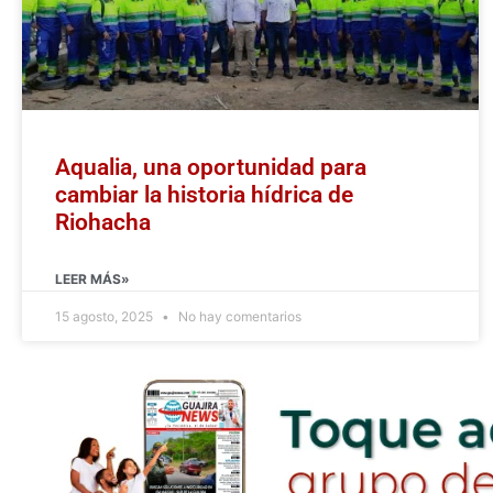
Aqualia, una oportunidad para
cambiar la historia hídrica de
Riohacha
LEER MÁS»
15 agosto, 2025
No hay comentarios