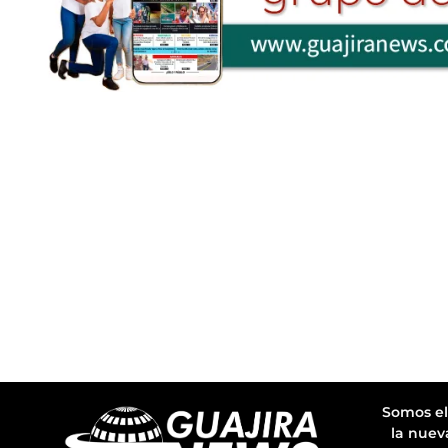
Somos el
la nuev