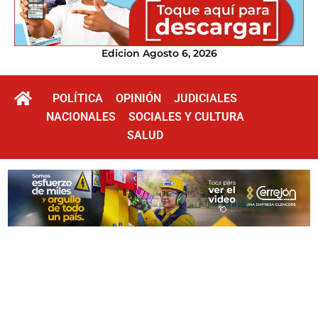
Edicion Agosto 6, 2026
POLÍTICA
OPINIÓN
JUDICIALES
NACIONALES
SOCIALES Y CULTURA
SALUD