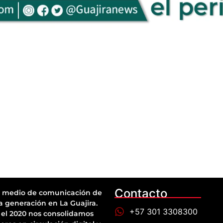
Contacto
 medio de comunicación de
a generación en La Guajira.
+57 301 3308300
el 2020 nos consolidamos