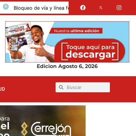
oqueo de vía y línea férrea en Albania por presunto despido
Edicion Agosto 6, 2026
UD