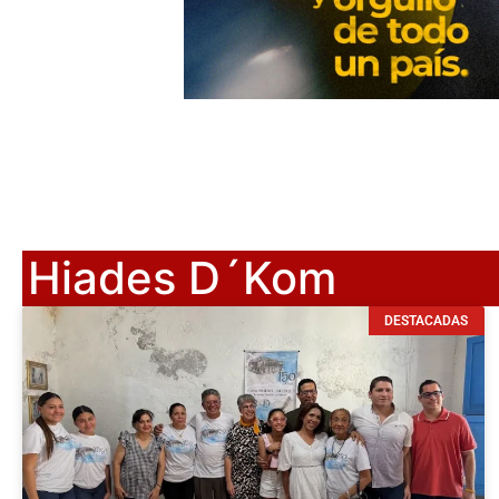
Hiades D´Kom
DESTACADAS