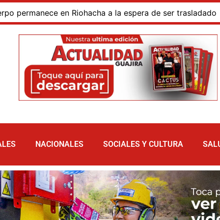
ermanece en Riohacha a la espera de ser trasladado
Bl
ALES
NACIONALES
SOCIALES Y CULTURA
SAL