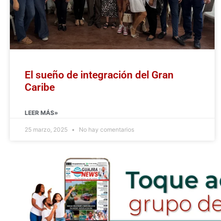
El sueño de integración del Gran
Caribe
LEER MÁS»
25 marzo, 2025
No hay comentarios