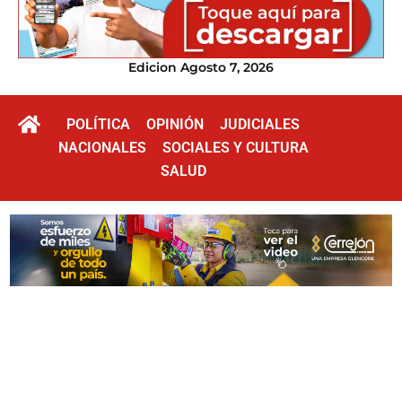
Edicion Agosto 7, 2026
POLÍTICA
OPINIÓN
JUDICIALES
NACIONALES
SOCIALES Y CULTURA
SALUD