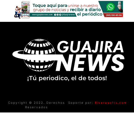
¡Tú periodico, el de todos!
Copyright © 2022. Derechos
Soporte por:
Riverasofts.com
Reservados