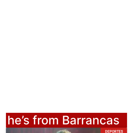
he’s from Barrancas
DEPORTES