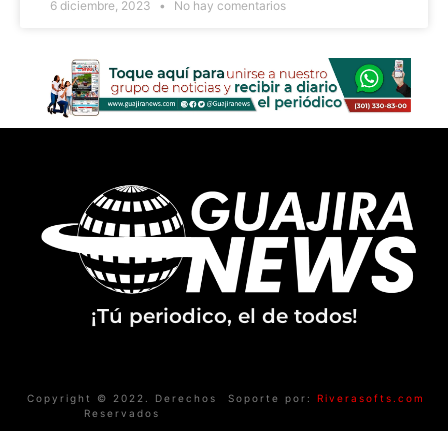
6 diciembre, 2023
No hay comentarios
¡Tú periodico, el de todos!
Copyright © 2022. Derechos
Soporte por:
Riverasofts.com
Reservados