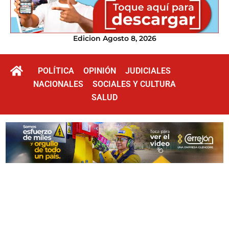
Edicion Agosto 8, 2026
POLÍTICA
OPINIÓN
JUDICIALES
NACIONALES
SOCIALES Y CULTURA
SALUD