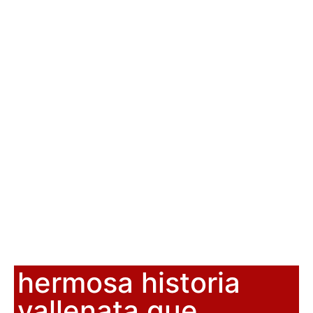
hermosa historia
vallenata que