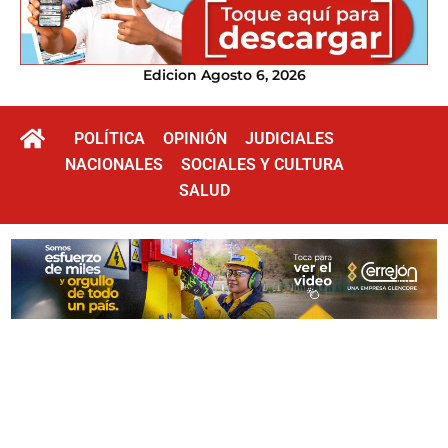
Edicion Agosto 6, 2026
POLÍTICA
OPINIÓN
JUDICIALES
NACIONALES
SOCIALES Y CULTURA
SALUD