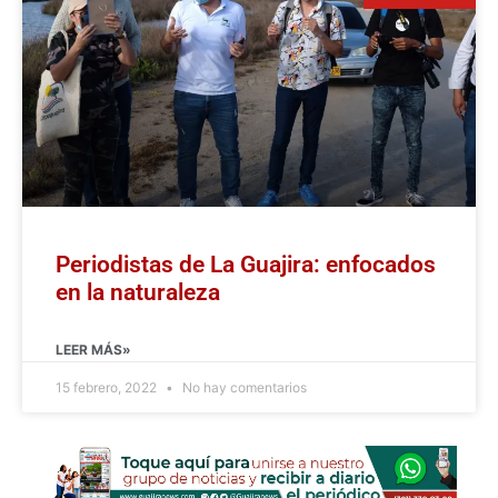
Periodistas de La Guajira: enfocados
en la naturaleza
LEER MÁS»
15 febrero, 2022
No hay comentarios