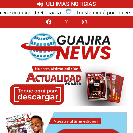
ULTIMAS NOTICIAS
na rural de Riohacha
Turista murió por inmersión mie