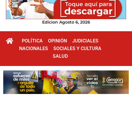
Edicion Agosto 6, 2026
POLÍTICA
OPINIÓN
JUDICIALES
NACIONALES
SOCIALES Y CULTURA
SALUD