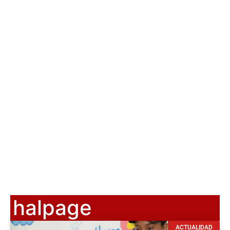
halpage
ACTUALIDAD