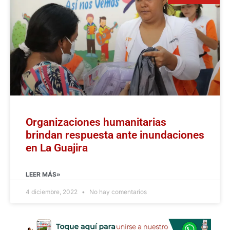
Organizaciones humanitarias
brindan respuesta ante inundaciones
en La Guajira
LEER MÁS»
4 diciembre, 2022
No hay comentarios