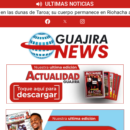
ULTIMAS NOTICIAS
as dunas de Taroa; su cuerpo permanece en Riohacha a la es