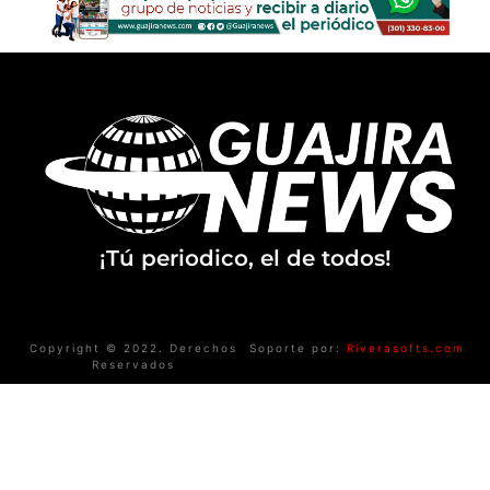
¡Tú periodico, el de todos!
Copyright © 2022. Derechos
Soporte por:
Riverasofts.com
Reservados