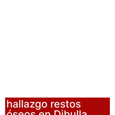
hallazgo restos
óseos en Dibulla