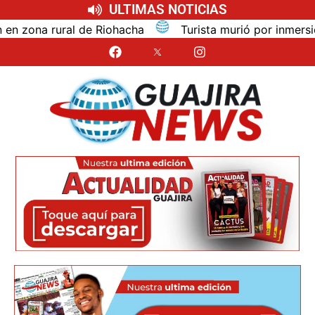
ULTIMAS NOTICIAS
na rural de Riohacha
Turista murió por inmersión mie