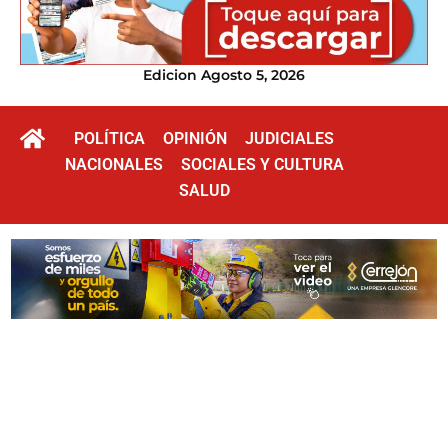
Edicion Agosto 5, 2026
POLÍTICA
OPINIÓN
JUDICIALES
NACIONALES
SOCIALES Y CULTURA
SALUD