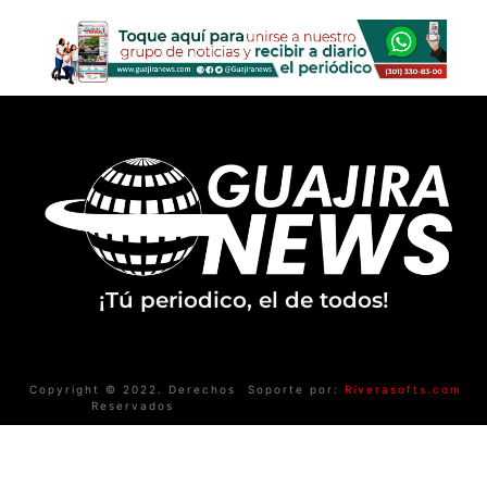
¡Tú periodico, el de todos!
Copyright © 2022. Derechos
Soporte por:
Riverasofts.com
Reservados