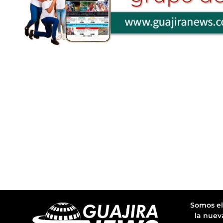
Somos el
la nuev