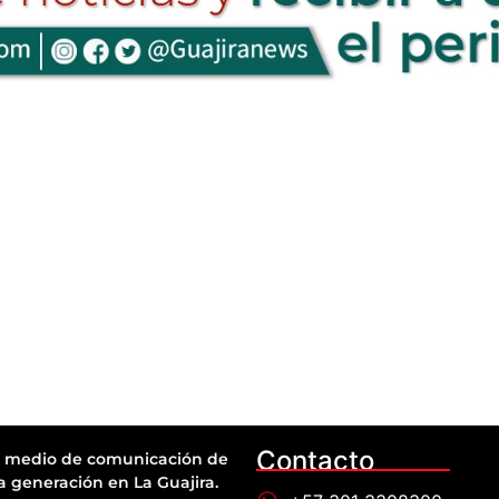
Contacto
 medio de comunicación de
a generación en La Guajira.