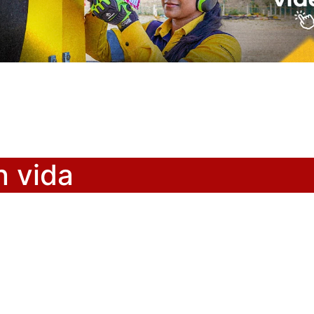
n vida