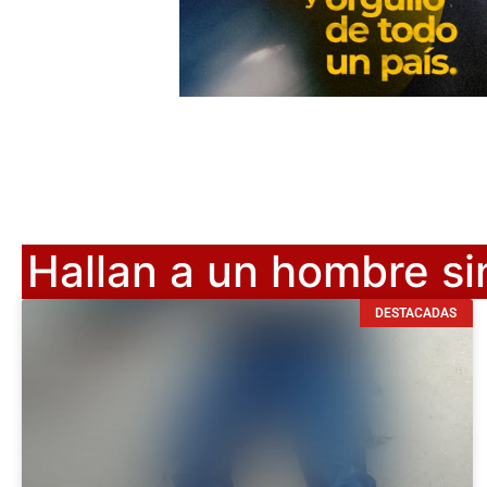
Hallan a un hombre si
DESTACADAS