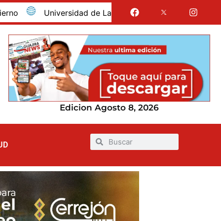
Universidad de La Guajira celebró la obtención del reg
Edicion Agosto 8, 2026
UD