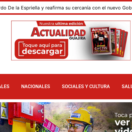
a Espriella y reafirma su cercanía con el nuevo Gobierno
ALES
NACIONALES
SOCIALES Y CULTURA
SAL