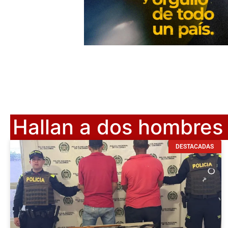
Hallan a dos hombres
DESTACADAS