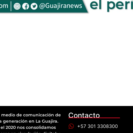
Contacto
 medio de comunicación de
a generación en La Guajira.
+57 301 3308300
el 2020 nos consolidamos