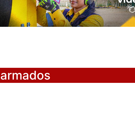
 armados