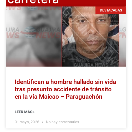
DESTACADAS
Identifican a hombre hallado sin vida
tras presunto accidente de tránsito
en la vía Maicao – Paraguachón
LEER MÁS»
31 mayo, 2026
No hay comentarios