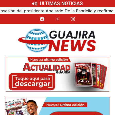
ULTIMAS NOTICIAS
ón del presidente Abelardo De la Espriella y reafirma su c