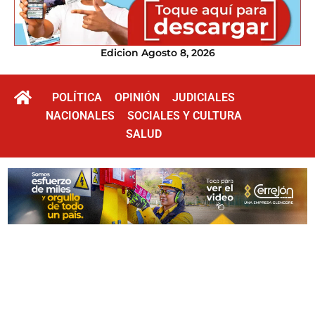
Edicion Agosto 8, 2026
POLÍTICA
OPINIÓN
JUDICIALES
NACIONALES
SOCIALES Y CULTURA
SALUD