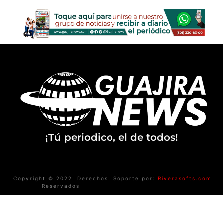
¡Tú periodico, el de todos!
Copyright © 2022. Derechos
Soporte por:
Riverasofts.com
Reservados