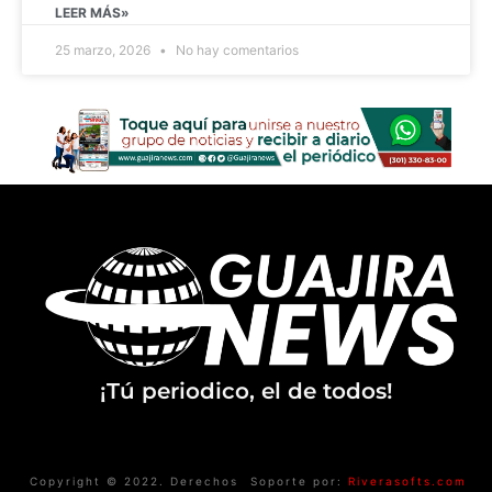
LEER MÁS»
25 marzo, 2026
No hay comentarios
¡Tú periodico, el de todos!
Copyright © 2022. Derechos
Soporte por:
Riverasofts.com