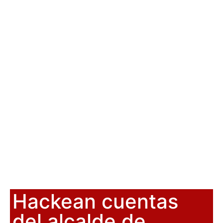
Hackean cuentas
del alcalde de