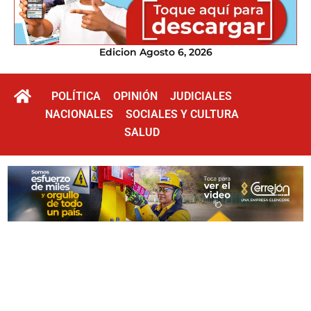
Edicion Agosto 6, 2026
POLÍTICA
OPINIÓN
JUDICIALES
NACIONALES
SOCIALES Y CULTURA
SALUD