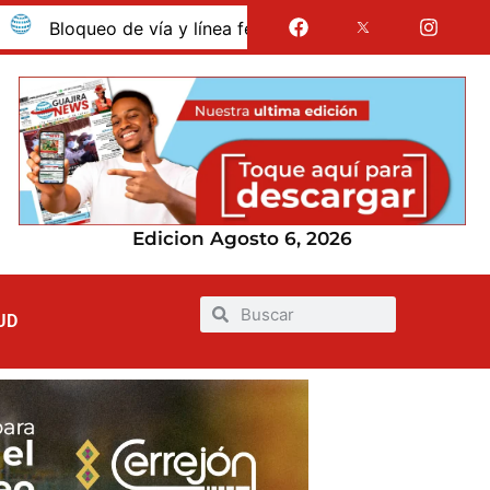
oqueo de vía y línea férrea en Albania por presunto despido
Edicion Agosto 6, 2026
UD