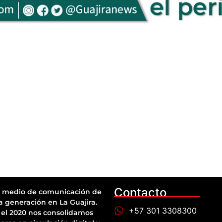
Contacto
 medio de comunicación de
a generación en La Guajira.
+57 301 3308300
el 2020 nos consolidamos