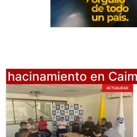
hacinamiento en Cai
ACTUALIDAD