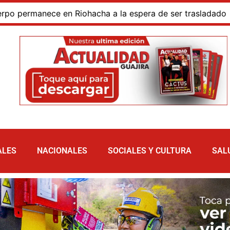
ermanece en Riohacha a la espera de ser trasladado
Bl
ALES
NACIONALES
SOCIALES Y CULTURA
SAL