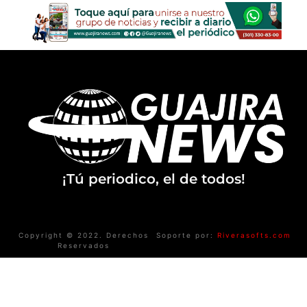
¡Tú periodico, el de todos!
Copyright © 2022. Derechos
Soporte por:
Riverasofts.com
Reservados