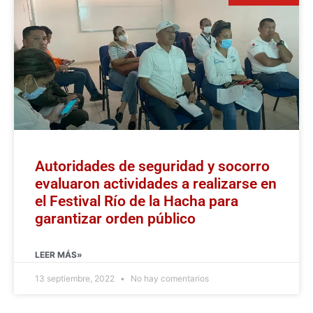
Autoridades de seguridad y socorro
evaluaron actividades a realizarse en
el Festival Río de la Hacha para
garantizar orden público
LEER MÁS»
13 septiembre, 2022
No hay comentarios