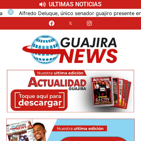
ULTIMAS NOTICIAS
Alfredo Deluque, único senador guajiro presente en la po