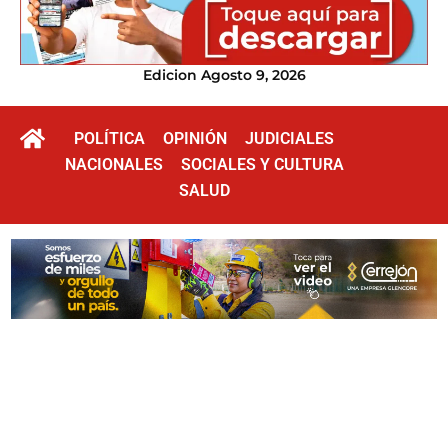
Edicion Agosto 9, 2026
POLÍTICA
OPINIÓN
JUDICIALES
NACIONALES
SOCIALES Y CULTURA
SALUD