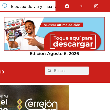
oqueo de vía y línea férrea en Albania por presunto despido
Edicion Agosto 6, 2026
UD