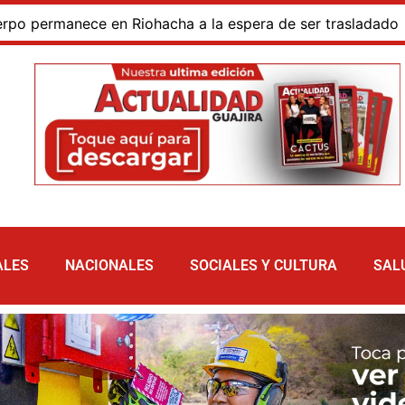
rmanece en Riohacha a la espera de ser trasladado
Bl
ALES
NACIONALES
SOCIALES Y CULTURA
SAL