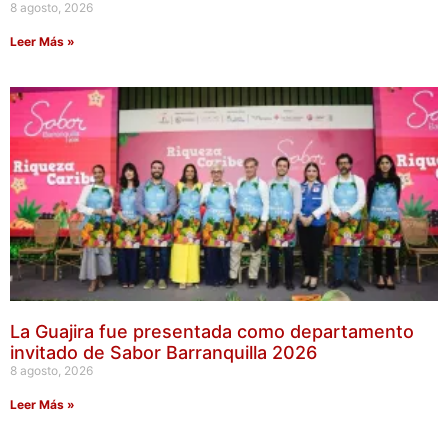
8 agosto, 2026
Leer Más »
La Guajira fue presentada como departamento
invitado de Sabor Barranquilla 2026
8 agosto, 2026
Leer Más »