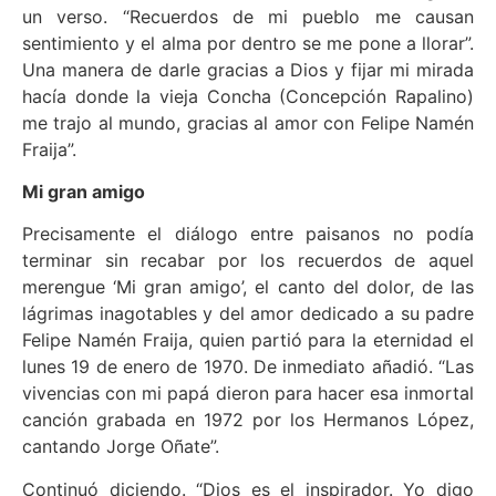
un verso. “Recuerdos de mi pueblo me causan
sentimiento y el alma por dentro se me pone a llorar”.
Una manera de darle gracias a Dios y fijar mi mirada
hacía donde la vieja Concha (Concepción Rapalino)
me trajo al mundo, gracias al amor con Felipe Namén
Fraija”.
Mi gran amigo
Precisamente el diálogo entre paisanos no podía
terminar sin recabar por los recuerdos de aquel
merengue ‘Mi gran amigo’, el canto del dolor, de las
lágrimas inagotables y del amor dedicado a su padre
Felipe Namén Fraija, quien partió para la eternidad el
lunes 19 de enero de 1970. De inmediato añadió. “Las
vivencias con mi papá dieron para hacer esa inmortal
canción grabada en 1972 por los Hermanos López,
cantando Jorge Oñate”.
Continuó diciendo. “Dios es el inspirador. Yo digo