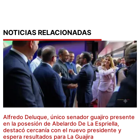
NOTICIAS RELACIONADAS
Alfredo Deluque, único senador guajiro presente
en la posesión de Abelardo De La Espriella,
destacó cercanía con el nuevo presidente y
espera resultados para La Guajira