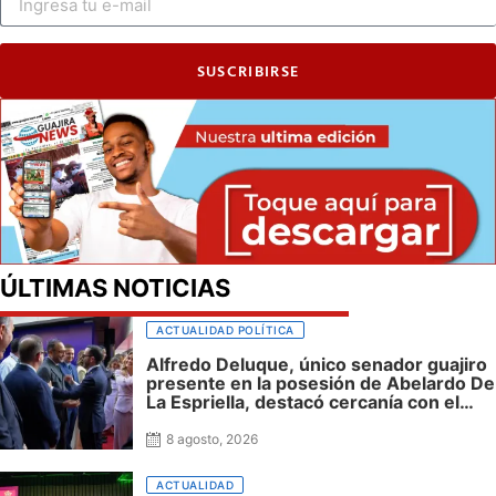
SUSCRIBIRSE
ÚLTIMAS NOTICIAS
ACTUALIDAD POLÍTICA
Alfredo Deluque, único senador guajiro
presente en la posesión de Abelardo De
La Espriella, destacó cercanía con el
nuevo presidente y espera resultados
para La Guajira
8 agosto, 2026
ACTUALIDAD