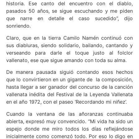
historia. Ese canto del encuentro con el diablo,
pasados 50 años, se sigue escuchando y me piden
que narre en detalle el caso sucedido”, dijo
sonriendo.
Claro, que en la tierra Camilo Namén continuó con
sus diabluras, siendo solidario, bailando, cantando y
verseando para darle el toque justo al folclor
vallenato, ese que sigue amando con toda su alma.
De manera pausada siguió contando esos hechos
que lo convirtieron en un gigante de la composición,
hasta llegar a ser ganador del concurso de la canción
vallenata inédita del Festival de la Leyenda Vallenata
en el año 1972, con el paseo ‘Recordando mi niñez’.
Cuando la ventana de las añoranzas continuaba
abierta, expresó muy convencido. “Mi vida ha sido un
espejo donde me miro todos los días reflejándose
inicialmente como comenzó todo. Por eso lo digo en