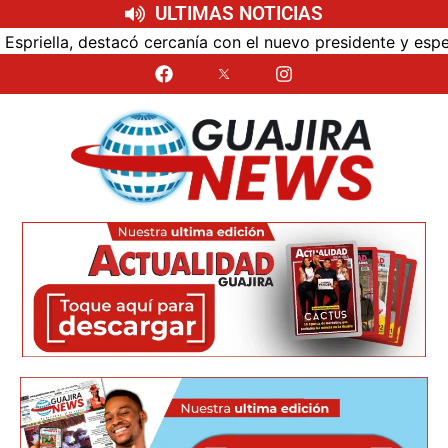
ULTIMAS NOTICIAS
ía con el nuevo presidente y espera resultados para La Gua