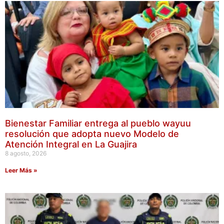
Bienestar Familiar entrega al pueblo wayuu
resolución que adopta nuevo Modelo de
Atención Integral en La Guajira
8 agosto, 2026
Leer Más »