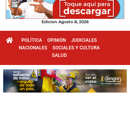
Edicion Agosto 8, 2026
POLÍTICA
OPINIÓN
JUDICIALES
NACIONALES
SOCIALES Y CULTURA
SALUD