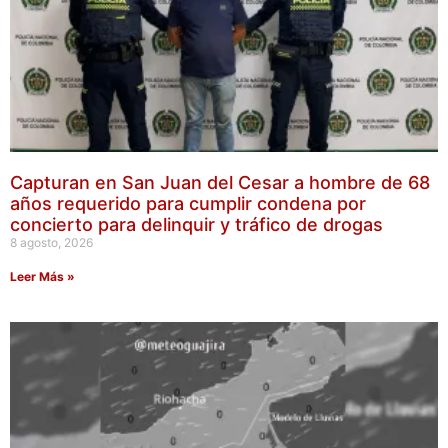
Capturan en San Juan del Cesar a hombre de 68
años requerido para cumplir condena por
concierto para delinquir y tráfico de drogas
8 agosto, 2026
Leer Más »