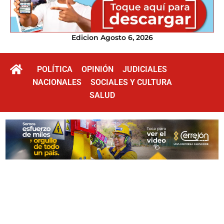
Edicion Agosto 6, 2026
POLÍTICA
OPINIÓN
JUDICIALES
NACIONALES
SOCIALES Y CULTURA
SALUD