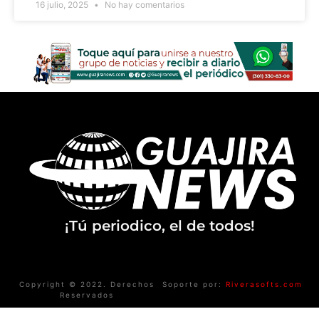
16 julio, 2025
No hay comentarios
¡Tú periodico, el de todos!
Copyright © 2022. Derechos
Soporte por:
Riverasofts.com
Reservados