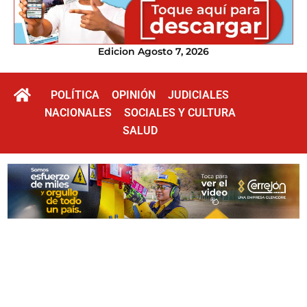
Edicion Agosto 7, 2026
POLÍTICA
OPINIÓN
JUDICIALES
NACIONALES
SOCIALES Y CULTURA
SALUD