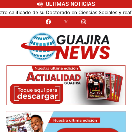
ULTIMAS NOTICIAS
lificado de su Doctorado en Ciencias Sociales y reafirmó s