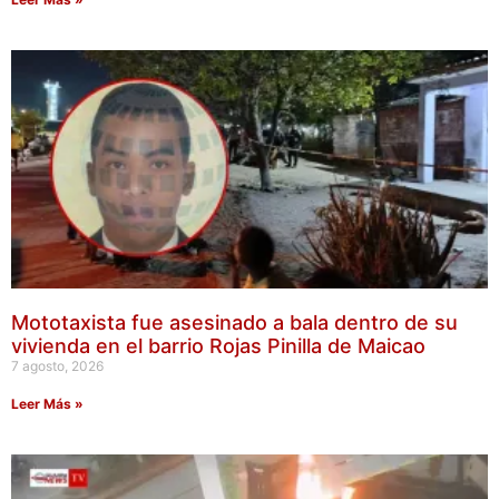
Mototaxista fue asesinado a bala dentro de su
vivienda en el barrio Rojas Pinilla de Maicao
7 agosto, 2026
Leer Más »