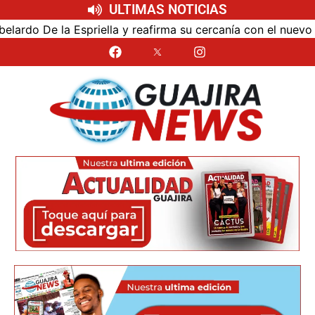
ULTIMAS NOTICIAS
y reafirma su cercanía con el nuevo Gobierno
Universi