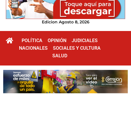
Edicion Agosto 8, 2026
POLÍTICA
OPINIÓN
JUDICIALES
NACIONALES
SOCIALES Y CULTURA
SALUD