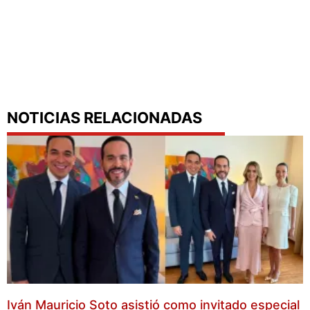
NOTICIAS RELACIONADAS
Iván Mauricio Soto asistió como invitado especial