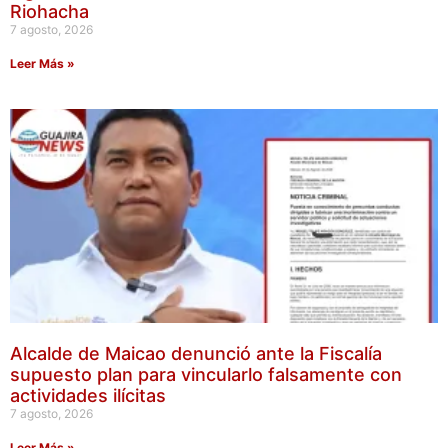
Riohacha
7 agosto, 2026
Leer Más »
Alcalde de Maicao denunció ante la Fiscalía
supuesto plan para vincularlo falsamente con
actividades ilícitas
7 agosto, 2026
Leer Más »