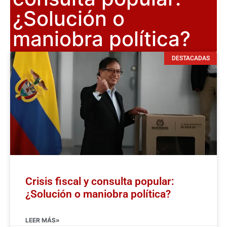
¿Solución o
maniobra política?
DESTACADAS
Crisis fiscal y consulta popular:
¿Solución o maniobra política?
LEER MÁS»