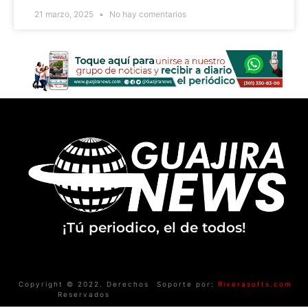
21 marzo, 2025
No hay comentarios
¡Tú periodico, el de todos!
Copyright © 2022. Derechos
Soporte por:
Riverasofts.com
Reservados