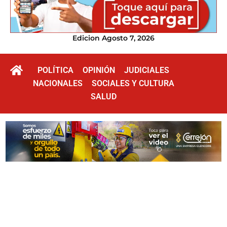
Edicion Agosto 7, 2026
POLÍTICA
OPINIÓN
JUDICIALES
NACIONALES
SOCIALES Y CULTURA
SALUD