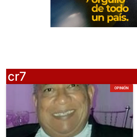
cr7
OPINIÓN