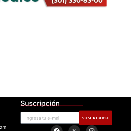
Suscripción
SUSCRIBIRSE
com