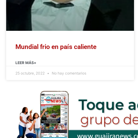
Mundial frio en país caliente
LEER MÁS»
25 octubre, 2022
No hay comentarios