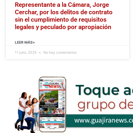
Representante a la Cámara, Jorge
Cerchar, por los delitos de contrato
sin el cumplimiento de requisitos
legales y peculado por apropiación
LEER MÁS»
11 julio, 2025
No hay comentarios