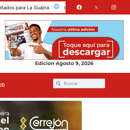
jira
La Guajira fue presentada como departamento i
Edicion Agosto 9, 2026
UD