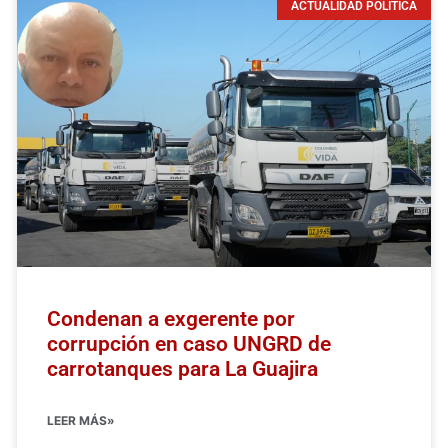
ACTUALIDAD POLÍTICA
Condenan a exgerente por
corrupción en caso UNGRD de
carrotanques para La Guajira
LEER MÁS»