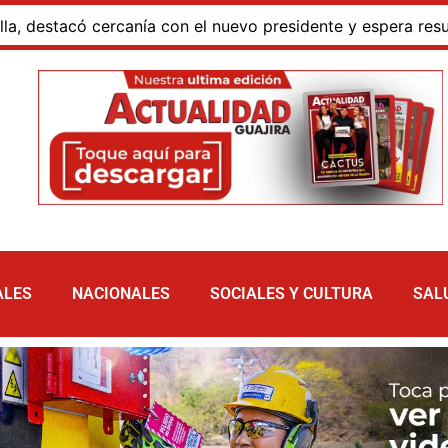
ía con el nuevo presidente y espera resultados para La Gua
ALES
NACIONALES
SOCIALES Y CULTURA
SAL