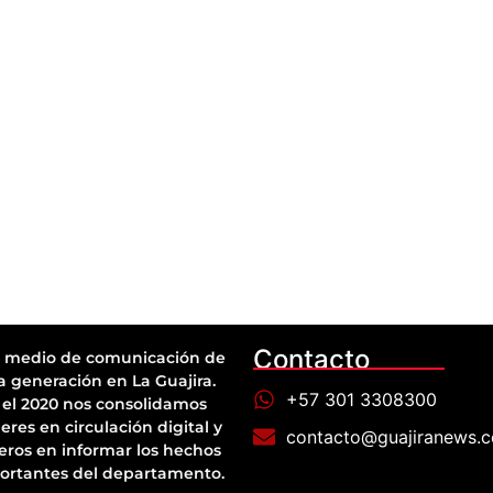
Contacto
 medio de comunicación de
a generación en La Guajira.
+57 301 3308300
el 2020 nos consolidamos
eres en circulación digital y
contacto@guajiranews.
eros en informar los hechos
ortantes del departamento.