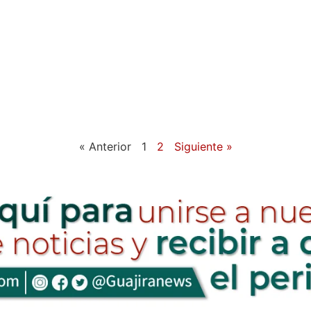
« Anterior
1
2
Siguiente »