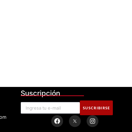
Suscripción
SUSCRIBIRSE
com