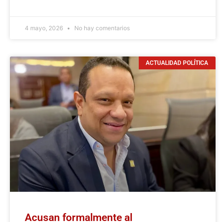
4 mayo, 2026
No hay comentarios
ACTUALIDAD POLÍTICA
Acusan formalmente al