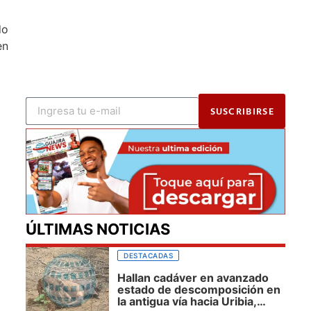
do
en
SUSCRIBIRSE
ÚLTIMAS NOTICIAS
DESTACADAS
Hallan cadáver en avanzado
estado de descomposición en
la antigua vía hacia Uribia,