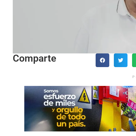
Comparte
P