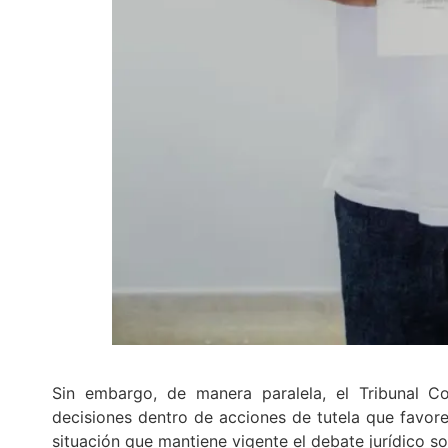
Sin embargo, de manera paralela, el Tribunal Co
decisiones dentro de acciones de tutela que favor
situación que mantiene vigente el debate jurídico so