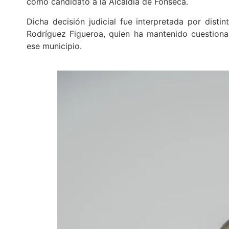
como candidato a la Alcaldía de Fonseca.
Dicha decisión judicial fue interpretada por dist
Rodríguez Figueroa, quien ha mantenido cuestionam
ese municipio.