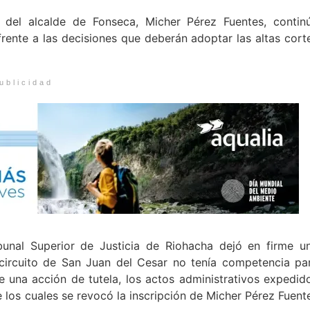
n del alcalde de Fonseca, Micher Pérez Fuentes, contin
rente a las decisiones que deberán adoptar las altas cort
ublicidad
bunal Superior de Justicia de Riohacha dejó en firme u
circuito de San Juan del Cesar no tenía competencia pa
 una acción de tutela, los actos administrativos expedid
e los cuales se revocó la inscripción de Micher Pérez Fuent