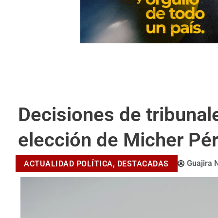
Decisiones de tribunal
elección de Micher Pé
Guajira 
ACTUALIDAD POLÍTICA
,
DESTACADAS