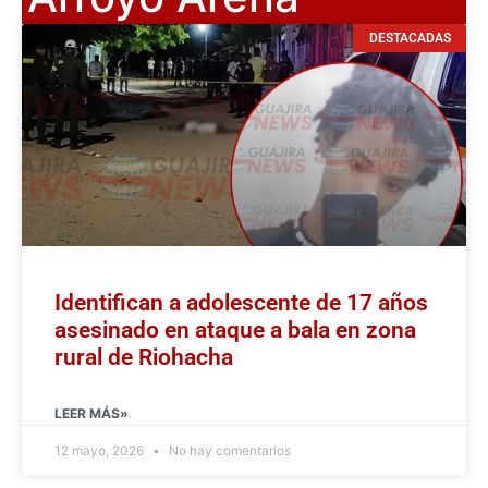
DESTACADAS
Identifican a adolescente de 17 años
asesinado en ataque a bala en zona
rural de Riohacha
LEER MÁS»
12 mayo, 2026
No hay comentarios