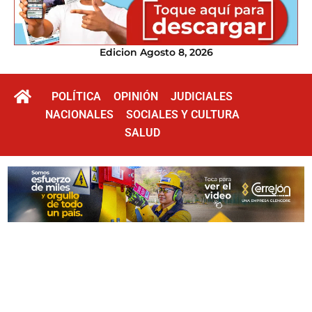
Edicion Agosto 8, 2026
POLÍTICA
OPINIÓN
JUDICIALES
NACIONALES
SOCIALES Y CULTURA
SALUD