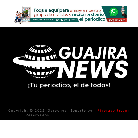
¡Tú periodico, el de todos!
Copyright © 2022. Derechos
Soporte por:
Riverasofts.com
Reservados