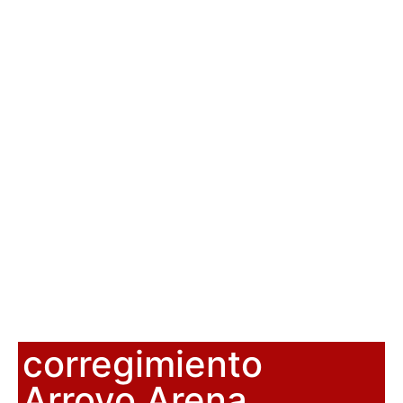
corregimiento
Arroyo Arena