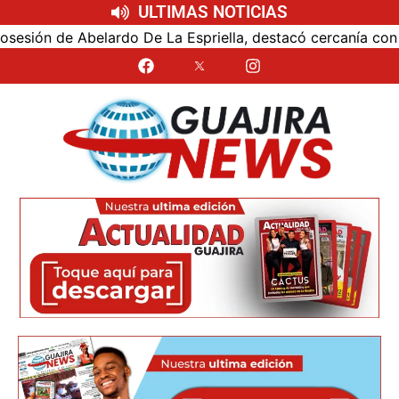
ULTIMAS NOTICIAS
ón de Abelardo De La Espriella, destacó cercanía con el nu