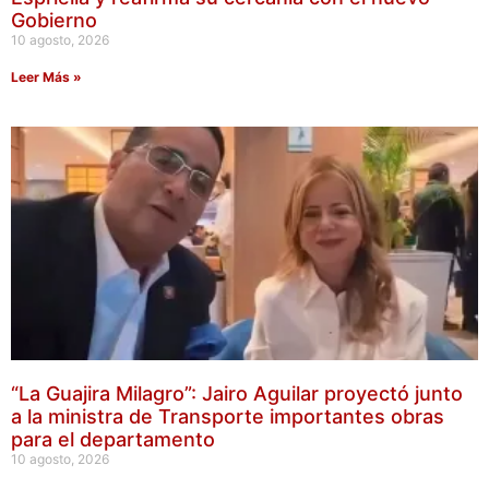
Gobierno
10 agosto, 2026
Leer Más »
“La Guajira Milagro”: Jairo Aguilar proyectó junto
a la ministra de Transporte importantes obras
para el departamento
10 agosto, 2026