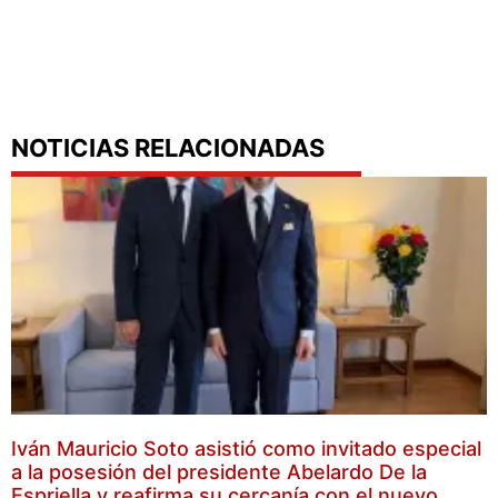
NOTICIAS RELACIONADAS
Iván Mauricio Soto asistió como invitado especial
a la posesión del presidente Abelardo De la
Espriella y reafirma su cercanía con el nuevo