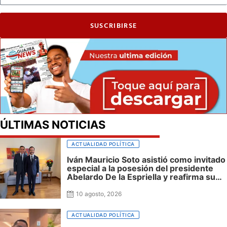
SUSCRIBIRSE
ÚLTIMAS NOTICIAS
ACTUALIDAD POLÍTICA
Iván Mauricio Soto asistió como invitado
especial a la posesión del presidente
Abelardo De la Espriella y reafirma su
cercanía con el nuevo Gobierno
10 agosto, 2026
ACTUALIDAD POLÍTICA