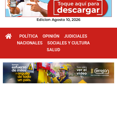
Edicion Agosto 10, 2026
POLÍTICA
OPINIÓN
JUDICIALES
NACIONALES
SOCIALES Y CULTURA
SALUD