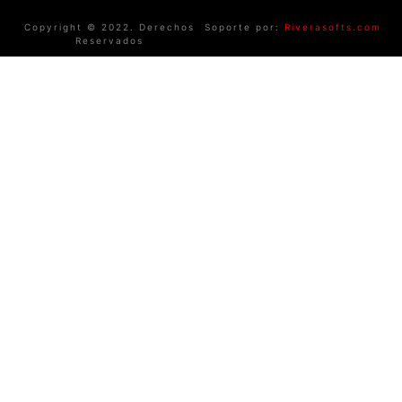
Copyright © 2022. Derechos
Soporte por:
Riverasofts.com
Reservados