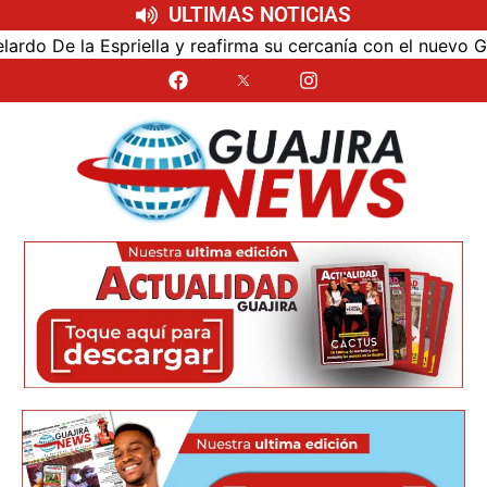
ULTIMAS NOTICIAS
y reafirma su cercanía con el nuevo Gobierno
“La Guaj