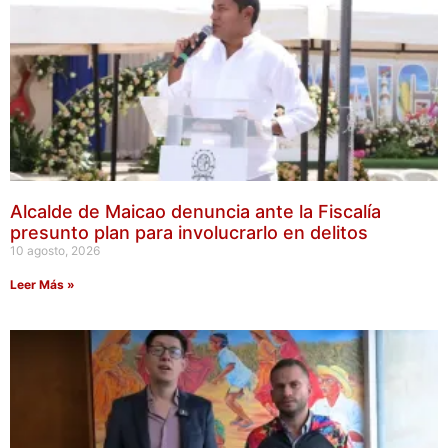
Alcalde de Maicao denuncia ante la Fiscalía
presunto plan para involucrarlo en delitos
10 agosto, 2026
Leer Más »