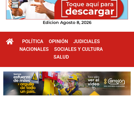
Edicion Agosto 8, 2026
POLÍTICA
OPINIÓN
JUDICIALES
NACIONALES
SOCIALES Y CULTURA
SALUD