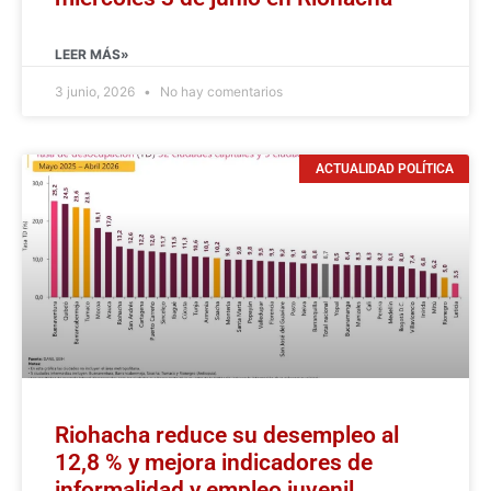
LEER MÁS»
3 junio, 2026
No hay comentarios
ACTUALIDAD POLÍTICA
Riohacha reduce su desempleo al
12,8 % y mejora indicadores de
informalidad y empleo juvenil