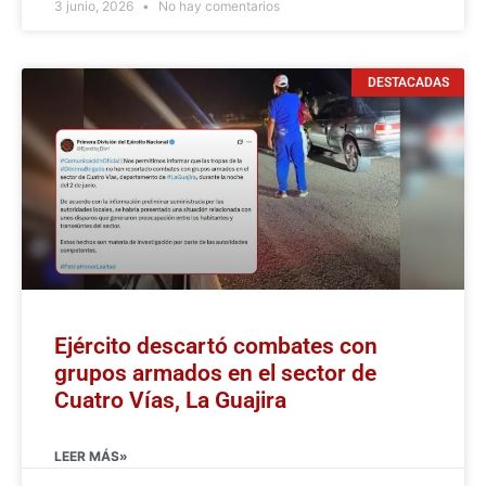
3 junio, 2026
No hay comentarios
DESTACADAS
Ejército descartó combates con
grupos armados en el sector de
Cuatro Vías, La Guajira
LEER MÁS»