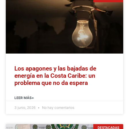
Los apagones y las bajadas de
energía en la Costa Caribe: un
problema que no da espera
LEER MÁS»
3 junio, 2026
No hay comentarios
DESTACADAS