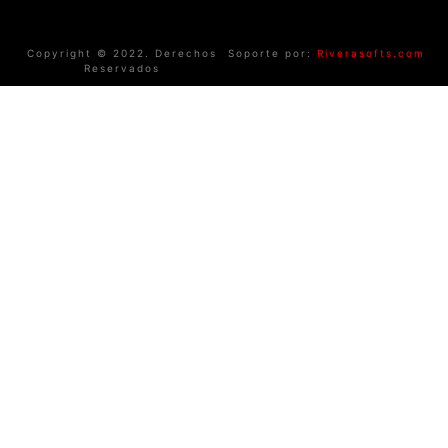
Copyright © 2022. Derechos
Soporte por:
Riverasofts.com
Reservados