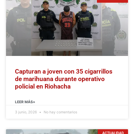
Capturan a joven con 35 cigarrillos
de marihuana durante operativo
policial en Riohacha
LEER MÁS»
3 junio, 2026
No hay comentarios
ACTUALIDAD