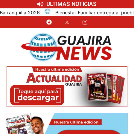
ULTIMAS NOTICIAS
6
Bienestar Familiar entrega al pueblo wayuu resoluc