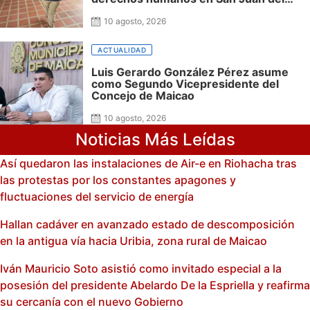
Cesar
10 agosto, 2026
ACTUALIDAD
Luis Gerardo González Pérez asume
como Segundo Vicepresidente del
Concejo de Maicao
10 agosto, 2026
Noticias Más Leídas
Así quedaron las instalaciones de Air-e en Riohacha tras
las protestas por los constantes apagones y
fluctuaciones del servicio de energía
Hallan cadáver en avanzado estado de descomposición
en la antigua vía hacia Uribia, zona rural de Maicao
Iván Mauricio Soto asistió como invitado especial a la
posesión del presidente Abelardo De la Espriella y reafirma
su cercanía con el nuevo Gobierno