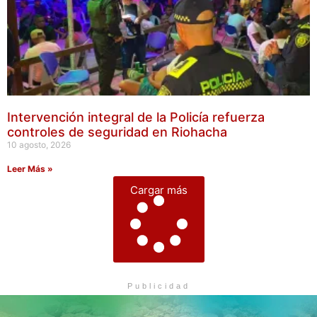
Intervención integral de la Policía refuerza
controles de seguridad en Riohacha
10 agosto, 2026
Leer Más »
Cargar más
Publicidad