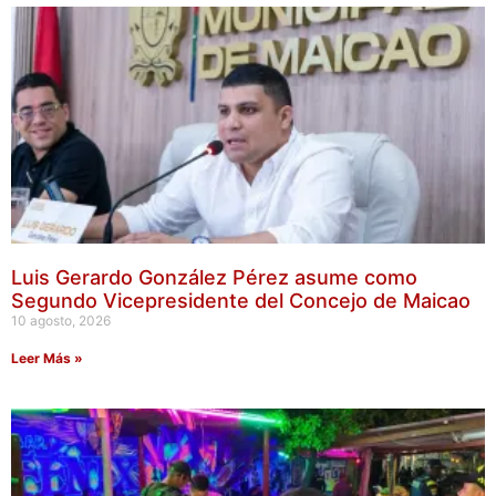
Luis Gerardo González Pérez asume como
Segundo Vicepresidente del Concejo de Maicao
10 agosto, 2026
Leer Más »