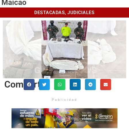
Maicao
DESTACADAS
,
JUDICIALES
Comparte
Publicidad