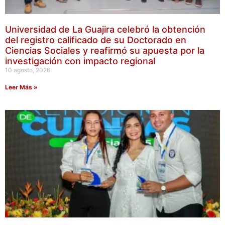
Universidad de La Guajira celebró la obtención
del registro calificado de su Doctorado en
Ciencias Sociales y reafirmó su apuesta por la
investigación con impacto regional
10 agosto, 2026
Leer Más »