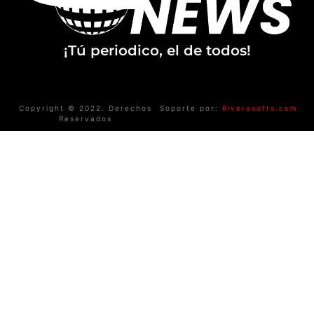
¡Tú periodico, el de todos!
Copyright © 2022. Derechos
Soporte por:
Riverasofts.com
Reservados