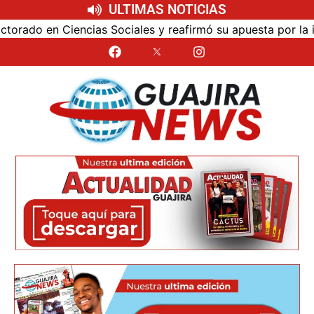
ULTIMAS NOTICIAS
ociales y reafirmó su apuesta por la investigación con impa