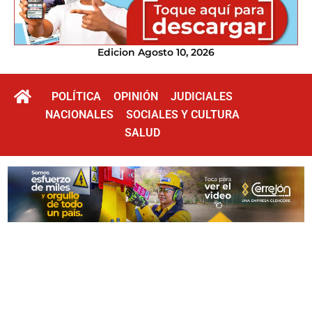
Edicion Agosto 10, 2026
POLÍTICA
OPINIÓN
JUDICIALES
NACIONALES
SOCIALES Y CULTURA
SALUD