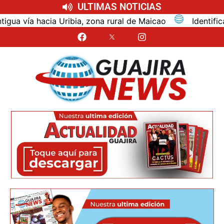
ULTIMAS NOTICIAS
ribia, zona rural de Maicao
Identifican al turista 