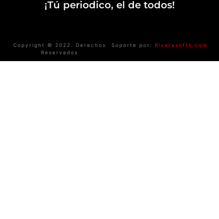
¡Tú periodico, el de todos!
Copyright © 2022. Derechos
Soporte por:
Riverasofts.com
Reservados