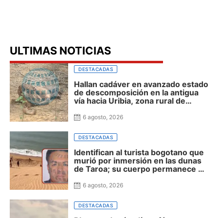
ULTIMAS NOTICIAS
DESTACADAS
Hallan cadáver en avanzado estado
de descomposición en la antigua
vía hacia Uribia, zona rural de
Maicao
6 agosto, 2026
DESTACADAS
Identifican al turista bogotano que
murió por inmersión en las dunas
de Taroa; su cuerpo permanece en
Riohacha a la espera de ser
trasladado
6 agosto, 2026
DESTACADAS