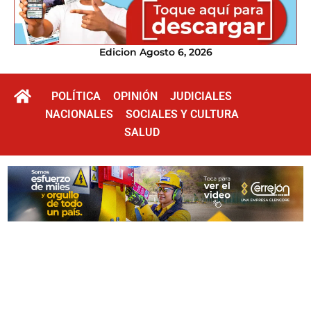
Edicion Agosto 6, 2026
POLÍTICA
OPINIÓN
JUDICIALES
NACIONALES
SOCIALES Y CULTURA
SALUD