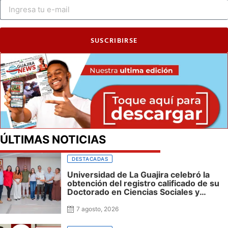
SUSCRIBIRSE
ÚLTIMAS NOTICIAS
DESTACADAS
Universidad de La Guajira celebró la
obtención del registro calificado de su
Doctorado en Ciencias Sociales y
reafirmó su apuesta por la investigación
con impacto regional
7 agosto, 2026