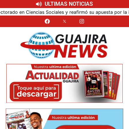
ULTIMAS NOTICIAS
ociales y reafirmó su apuesta por la investigación con imp