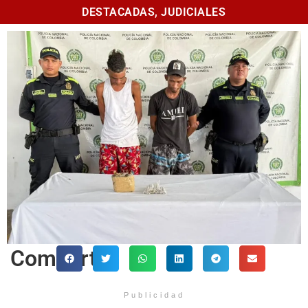
DESTACADAS
,
JUDICIALES
Comparte
Publicidad