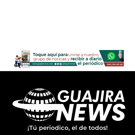
¡Tú periodico, el de todos!