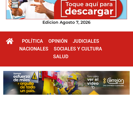
Edicion Agosto 7, 2026
POLÍTICA
OPINIÓN
JUDICIALES
NACIONALES
SOCIALES Y CULTURA
SALUD