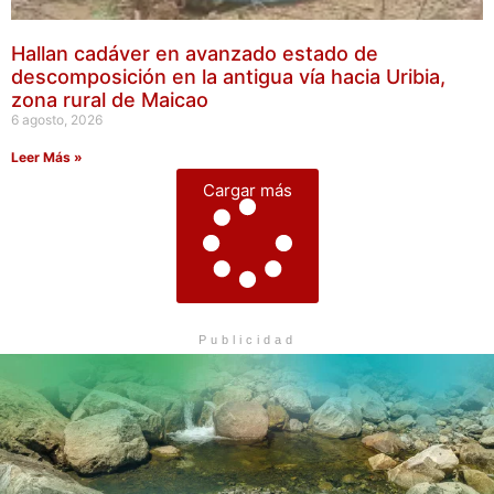
Hallan cadáver en avanzado estado de
descomposición en la antigua vía hacia Uribia,
zona rural de Maicao
6 agosto, 2026
Leer Más »
Cargar más
Publicidad