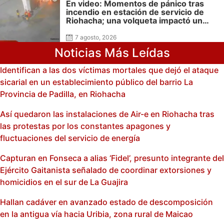
En video: Momentos de pánico tras
incendio en estación de servicio de
Riohacha; una volqueta impactó un
surtidor durante una maniobra en
reversa
7 agosto, 2026
Noticias Más Leídas
Identifican a las dos víctimas mortales que dejó el ataque
sicarial en un establecimiento público del barrio La
Provincia de Padilla, en Riohacha
Así quedaron las instalaciones de Air-e en Riohacha tras
las protestas por los constantes apagones y
fluctuaciones del servicio de energía
Capturan en Fonseca a alias ‘Fidel’, presunto integrante del
Ejército Gaitanista señalado de coordinar extorsiones y
homicidios en el sur de La Guajira
Hallan cadáver en avanzado estado de descomposición
en la antigua vía hacia Uribia, zona rural de Maicao