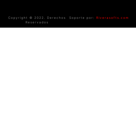
Copyright © 2022. Derechos
Soporte por:
Riverasofts.com
Reservados