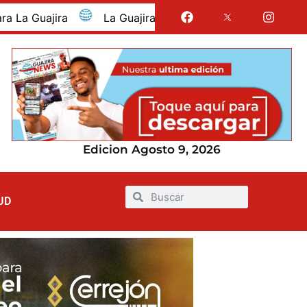
Guajira fue presentada como departamento invitado de Sab
Edicion Agosto 9, 2026
UD