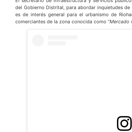
El secretario de infraestructura y servicios públi
del Gobierno Distrital, para abordar inquietudes de
es de interés general para el urbanismo de Riohac
comerciantes de la zona conocida como “
Mercado v