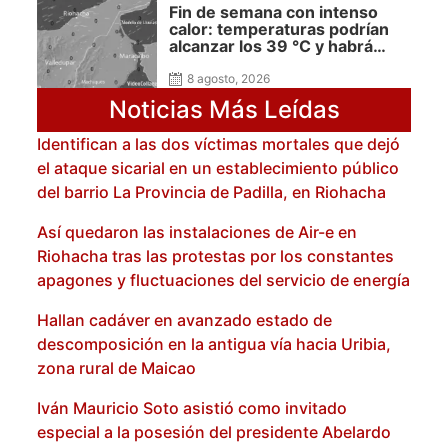
Fin de semana con intenso
calor: temperaturas podrían
alcanzar los 39 °C y habrá
presencia de polvo del Sahara:
advierte Meteoguajira
8 agosto, 2026
Noticias Más Leídas
Identifican a las dos víctimas mortales que dejó
el ataque sicarial en un establecimiento público
del barrio La Provincia de Padilla, en Riohacha
Así quedaron las instalaciones de Air-e en
Riohacha tras las protestas por los constantes
apagones y fluctuaciones del servicio de energía
Hallan cadáver en avanzado estado de
descomposición en la antigua vía hacia Uribia,
zona rural de Maicao
Iván Mauricio Soto asistió como invitado
especial a la posesión del presidente Abelardo