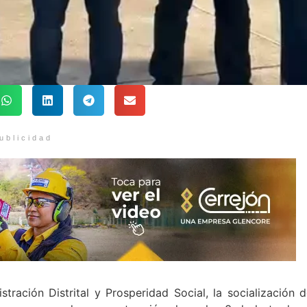
ublicidad
tración Distrital y Prosperidad Social, la socialización d