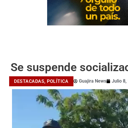
Se suspende socializa
Guajira News
Julio 8,
DESTACADAS
,
POLÍTICA