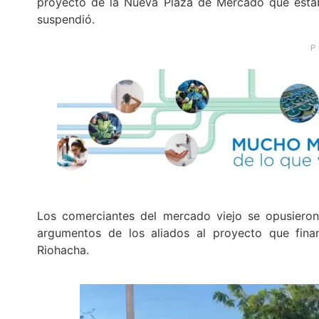
proyecto de la Nueva Plaza de Mercado que estab
suspendió.
P
Los comerciantes del mercado viejo se opusieron 
argumentos de los aliados al proyecto que finan
Riohacha.