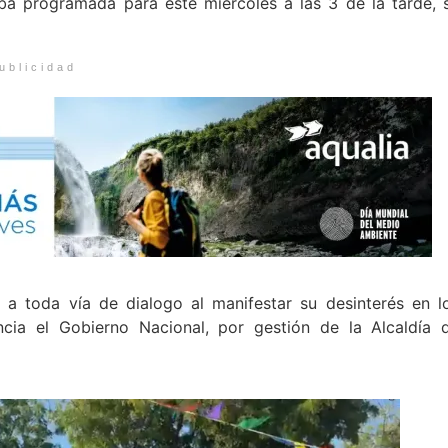
a programada para este miércoles a las 3 de la tarde, 
ublicidad
a toda vía de dialogo al manifestar su desinterés en l
cia el Gobierno Nacional, por gestión de la Alcaldía 