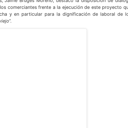
cos, Jaime Bruges Moreno, destacó la disposición de dialo
 los comerciantes frente a la ejecución de este proyecto q
ha y en particular para la dignificación de laboral de l
iejo
”.