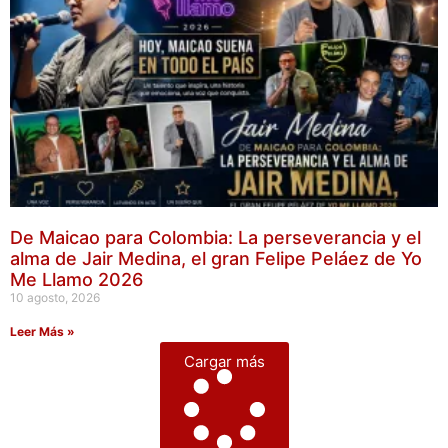
De Maicao para Colombia: La perseverancia y el
alma de Jair Medina, el gran Felipe Peláez de Yo
Me Llamo 2026
10 agosto, 2026
Leer Más »
Cargar más