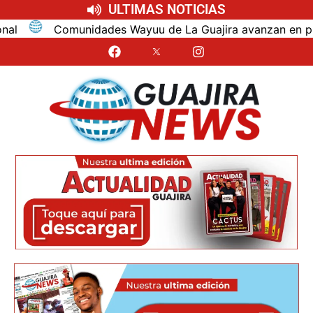
ULTIMAS NOTICIAS
 Wayuu de La Guajira avanzan en proceso de reparación cole