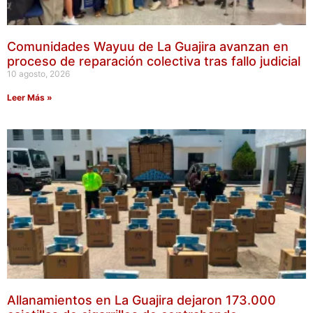
Comunidades Wayuu de La Guajira avanzan en
proceso de reparación colectiva tras fallo judicial
10 agosto, 2026
Leer Más »
Allanamientos en La Guajira dejaron 173.000