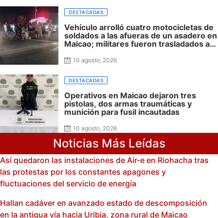
DESTACADAS
Vehículo arrolló cuatro motocicletas de
soldados a las afueras de un asadero en
Maicao; militares fueron trasladados a
centros asistenciales
10 agosto, 2026
DESTACADAS
Operativos en Maicao dejaron tres
pistolas, dos armas traumáticas y
munición para fusil incautadas
10 agosto, 2026
Noticias Más Leídas
Así quedaron las instalaciones de Air-e en Riohacha tras
las protestas por los constantes apagones y
fluctuaciones del servicio de energía
Hallan cadáver en avanzado estado de descomposición
en la antigua vía hacia Uribia, zona rural de Maicao