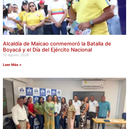
Alcaldía de Maicao conmemoró la Batalla de
Boyacá y el Día del Ejército Nacional
10 agosto, 2026
Leer Más »