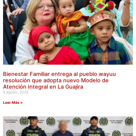
Bienestar Familiar entrega al pueblo wayuu
resolución que adopta nuevo Modelo de
Atención Integral en La Guajira
8 agosto, 2026
Leer Más »