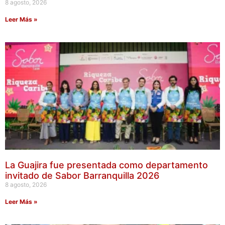
8 agosto, 2026
Leer Más »
La Guajira fue presentada como departamento
invitado de Sabor Barranquilla 2026
8 agosto, 2026
Leer Más »