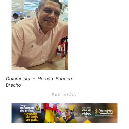
Columnista – Hernán Baquero
Bracho
Publicidad