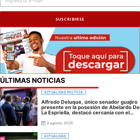
SUSCRIBIRSE
ÚLTIMAS NOTICIAS
ACTUALIDAD POLÍTICA
Alfredo Deluque, único senador guajiro
presente en la posesión de Abelardo De
La Espriella, destacó cercanía con el
nuevo presidente y espera resultados
para La Guajira
8 agosto, 2026
ACTUALIDAD