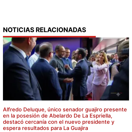
NOTICIAS RELACIONADAS
Alfredo Deluque, único senador guajiro presente
en la posesión de Abelardo De La Espriella,
destacó cercanía con el nuevo presidente y
espera resultados para La Guajira