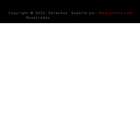
Copyright © 2022. Derechos
Soporte por:
Riverasofts.com
Reservados