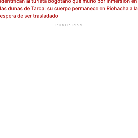
Identifican al turista bogotano que murió por inmersión en
las dunas de Taroa; su cuerpo permanece en Riohacha a la
espera de ser trasladado
Publicidad