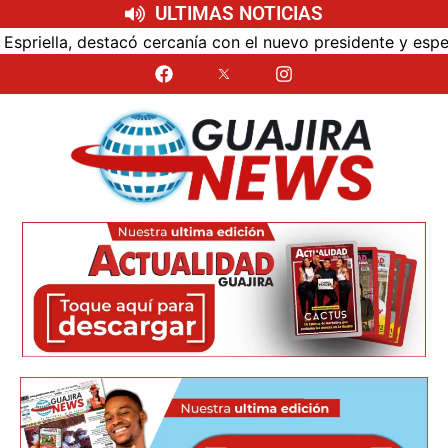
ULTIMAS NOTICIAS
canía con el nuevo presidente y espera resultados para La G