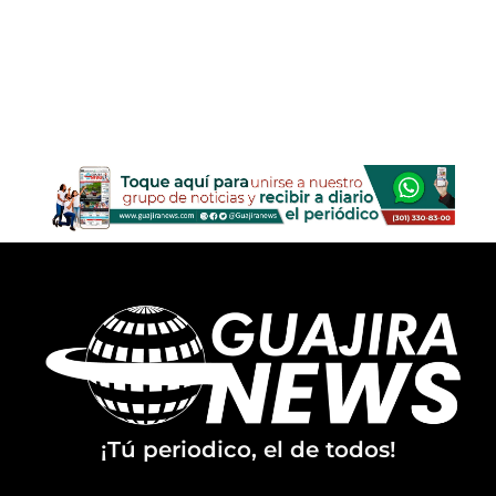
¡Tú periodico, el de todos!