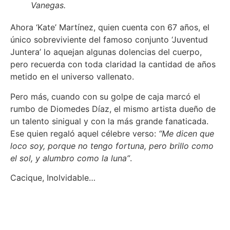
Vanegas.
Ahora ‘Kate’ Martínez, quien cuenta con 67 años, el
único sobreviviente del famoso conjunto ‘Juventud
Juntera’ lo aquejan algunas dolencias del cuerpo,
pero recuerda con toda claridad la cantidad de años
metido en el universo vallenato.
Pero más, cuando con su golpe de caja marcó el
rumbo de Diomedes Díaz, el mismo artista dueño de
un talento sinigual y con la más grande fanaticada.
Ese quien regaló aquel célebre verso:
“Me dicen que
loco soy, porque no tengo fortuna, pero brillo como
el sol, y alumbro como la luna”
.
Cacique, Inolvidable…