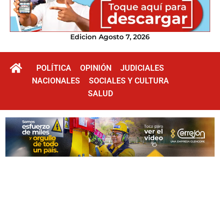
Edicion Agosto 7, 2026
POLÍTICA
OPINIÓN
JUDICIALES
NACIONALES
SOCIALES Y CULTURA
SALUD