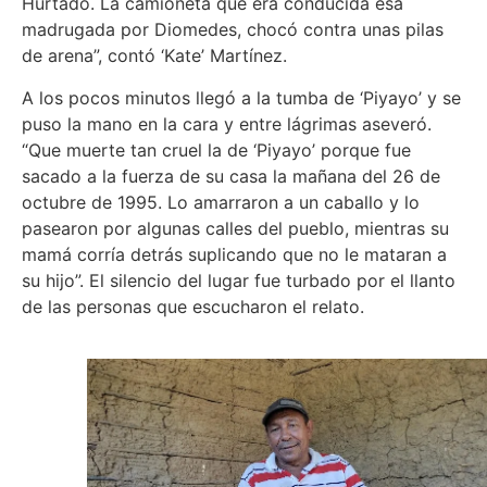
Hurtado. La camioneta que era conducida esa
madrugada por Diomedes, chocó contra unas pilas
de arena”, contó ‘Kate’ Martínez.
A los pocos minutos llegó a la tumba de ‘Piyayo’ y se
puso la mano en la cara y entre lágrimas aseveró.
“Que muerte tan cruel la de ‘Piyayo’ porque fue
sacado a la fuerza de su casa la mañana del 26 de
octubre de 1995. Lo amarraron a un caballo y lo
pasearon por algunas calles del pueblo, mientras su
mamá corría detrás suplicando que no le mataran a
su hijo”. El silencio del lugar fue turbado por el llanto
de las personas que escucharon el relato.