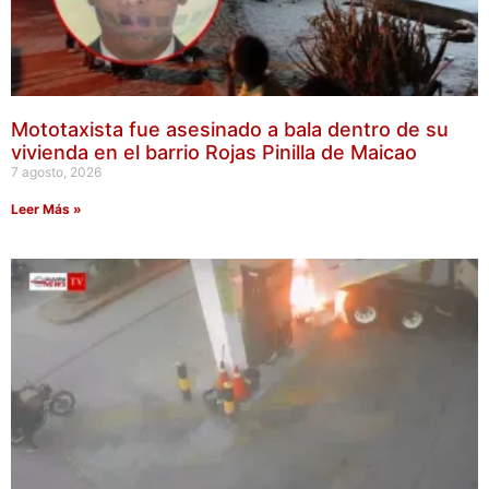
Mototaxista fue asesinado a bala dentro de su
vivienda en el barrio Rojas Pinilla de Maicao
7 agosto, 2026
Leer Más »