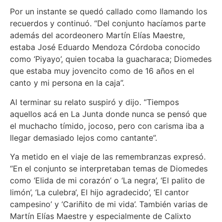
Por un instante se quedó callado como llamando los
recuerdos y continuó. “Del conjunto hacíamos parte
además del acordeonero Martín Elías Maestre,
estaba José Eduardo Mendoza Córdoba conocido
como ‘Piyayo’, quien tocaba la guacharaca; Diomedes
que estaba muy jovencito como de 16 años en el
canto y mi persona en la caja”.
Al terminar su relato suspiró y dijo. “Tiempos
aquellos acá en La Junta donde nunca se pensó que
el muchacho tímido, jocoso, pero con carisma iba a
llegar demasiado lejos como cantante”.
Ya metido en el viaje de las remembranzas expresó.
“En el conjunto se interpretaban temas de Diomedes
como ‘Elida de mi corazón’ o ‘La negra’, ‘El palito de
limón’, ‘La culebra‘, El hijo agradecido’, ‘El cantor
campesino’ y ‘Cariñito de mi vida’. También varias de
Martín Elías Maestre y especialmente de Calixto