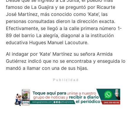
Desde que se ingresó a La Junta, el pueblo más
famoso de La Guajira y se preguntó por Ricaurte
José Martínez, más conocido como ‘Kate’, las
personas consultadas dieron la dirección exacta.
Efectivamente, se llegó a la calle primera número 1-
89 del barrio La alegría, diagonal a la institución
educativa Hugues Manuel Lacouture.
Al indagar por ‘Kate’ Martínez su señora Armida
Gutiérrez indicó que no se encontraba y enseguida lo
mandó a llamar con una de sus hijas.
Publicidad