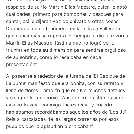
respaldo de su tío Martín Elías Maestre, quien le notó
cualidades, primero para componer y después para
cantar, así le dijeran voz de chivato y otras cosas.
Diomedes fue un fenómeno en la música vallenata
que nunca más se repetirá. El tiempo le dio la razón a
Martín Elías Maestre, lástima que no logró verlo
triunfar en toda su dimensión para sentirse orgulloso
de su sobrino, como lo recalcaba en cada
presentación”.
Al pasearse alrededor de la tumba de ‘El Cacique de
La Junta’ manifestó que era bonita, con su retrato y
llena de flores. También que él tuvo muchos detalles
y siempre lo reconoció. “Aunque en los últimos años
casi no lo veía, conmigo fue especial y cuando
hablábamos recordábamos aquellos años de ‘Los JJ’.
Reía a carcajadas de las largas correrías por esos
pueblos que lo aplaudían o criticaban”.