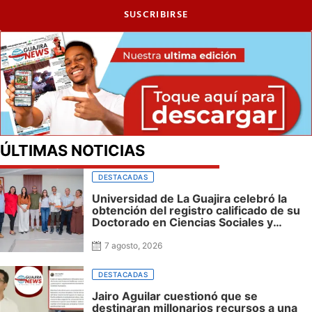
SUSCRIBIRSE
ÚLTIMAS NOTICIAS
DESTACADAS
Universidad de La Guajira celebró la
obtención del registro calificado de su
Doctorado en Ciencias Sociales y
reafirmó su apuesta por la investigación
con impacto regional
7 agosto, 2026
DESTACADAS
Jairo Aguilar cuestionó que se
destinaran millonarios recursos a una