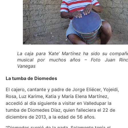
La caja para ‘Kate’ Martínez ha sido su compañ
musical por muchos años – Foto Juan Rin
Vanegas
La tumba de Diomedes
El cajero, cantante y padre de Jorge Eliécer, Yojeidi,
Rosa, Luz Karime, Katia y María Elena Martínez,
accedió al día siguiente a visitar en Valledupar la
tumba de Diomedes Díaz, quien falleciera el 22 de
diciembre de 2013, a la edad de 56 años.
“Diomedes surgió de la nada. Solamente tenía el