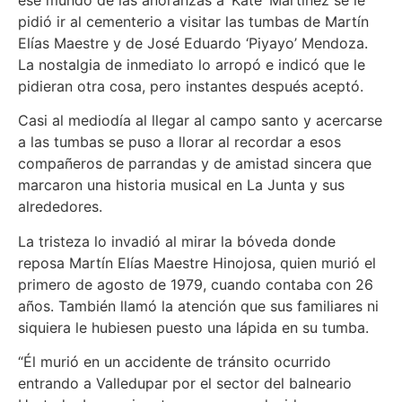
ese mundo de las añoranzas a ‘Kate’ Martínez se le
pidió ir al cementerio a visitar las tumbas de Martín
Elías Maestre y de José Eduardo ‘Piyayo’ Mendoza.
La nostalgia de inmediato lo arropó e indicó que le
pidieran otra cosa, pero instantes después aceptó.
Casi al mediodía al llegar al campo santo y acercarse
a las tumbas se puso a llorar al recordar a esos
compañeros de parrandas y de amistad sincera que
marcaron una historia musical en La Junta y sus
alrededores.
La tristeza lo invadió al mirar la bóveda donde
reposa Martín Elías Maestre Hinojosa, quien murió el
primero de agosto de 1979, cuando contaba con 26
años. También llamó la atención que sus familiares ni
siquiera le hubiesen puesto una lápida en su tumba.
“Él murió en un accidente de tránsito ocurrido
entrando a Valledupar por el sector del balneario