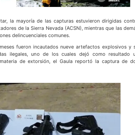
tar, la mayoría de las capturas estuvieron dirigidas cont
tadores de la Sierra Nevada (ACSN), mientras que las dem
ones delincuenciales comunes.
 meses fueron incautados nueve artefactos explosivos y 
das ilegales, uno de los cuales dejó como resultado 
materia de extorsión, el Gaula reportó la captura de d