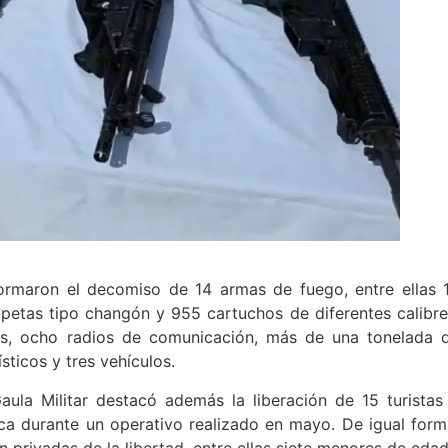
formaron el decomiso de 14 armas de fuego, entre ellas 
petas tipo changón y 955 cartuchos de diferentes calibre
res, ocho radios de comunicación, más de una tonelada 
ticos y tres vehículos.
ula Militar destacó además la liberación de 15 turistas
ca durante un operativo realizado en mayo. De igual form
 privadas de la libertad, entre ellas siete menores de edad