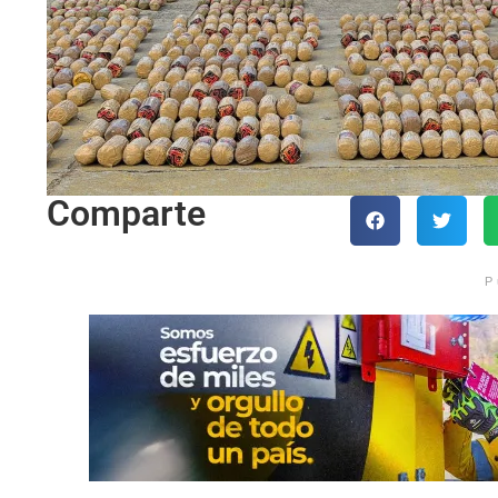
Comparte
P