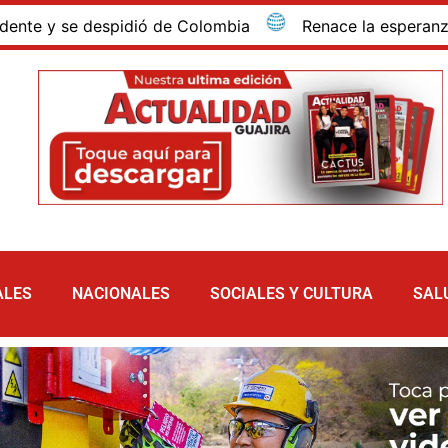
Colombia
Renace la esperanza para el sector minero y 
ALES
NACIONALES
SOCIALES Y CULTURA
SAL