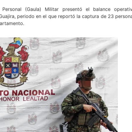
Personal (Gaula) Militar presentó el balance operati
uajira, periodo en el que reportó la captura de 23 person
partamento.