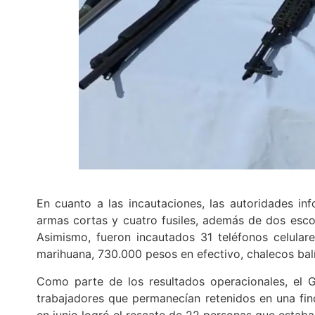
En cuanto a las incautaciones, las autoridades in
armas cortas y cuatro fusiles, además de dos esco
Asimismo, fueron incautados 31 teléfonos celula
marihuana, 730.000 pesos en efectivo, chalecos balís
Como parte de los resultados operacionales, el Ga
trabajadores que permanecían retenidos en una fin
en junio logró el rescate de 22 personas que estaban