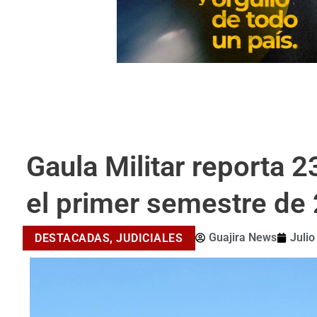
Gaula Militar reporta 
el primer semestre de 
Guajira News
Julio
DESTACADAS
,
JUDICIALES