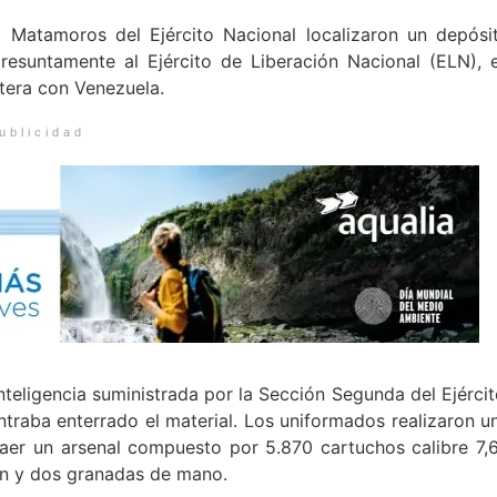
 Matamoros del Ejército Nacional localizaron un depósi
resuntamente al Ejército de Liberación Nacional (ELN), 
ntera con Venezuela.
ublicidad
nteligencia suministrada por la Sección Segunda del Ejércit
traba enterrado el material. Los uniformados realizaron u
raer un arsenal compuesto por 5.870 cartuchos calibre 7,
on y dos granadas de mano.