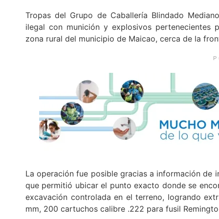
Tropas del Grupo de Caballería Blindado Mediano
ilegal con munición y explosivos pertenecientes p
zona rural del municipio de Maicao, cerca de la fro
P
La operación fue posible gracias a información de i
que permitió ubicar el punto exacto donde se encon
excavación controlada en el terreno, logrando ext
mm, 200 cartuchos calibre .222 para fusil Remingt