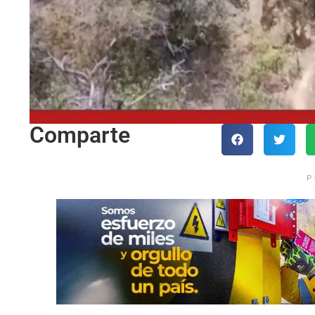
Comparte
P