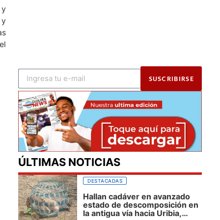
 y
 y
as
el
SUSCRIBIRSE
ÚLTIMAS NOTICIAS
DESTACADAS
Hallan cadáver en avanzado
estado de descomposición en
la antigua vía hacia Uribia,