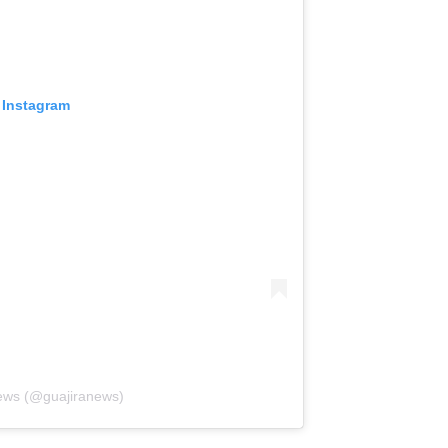
 Instagram
News (@guajiranews)