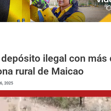
ó depósito ilegal con más
ona rural de Maicao
 6, 2025