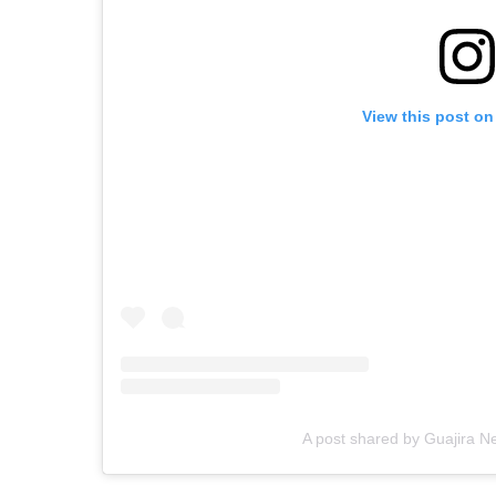
View this post on
A post shared by Guajira 