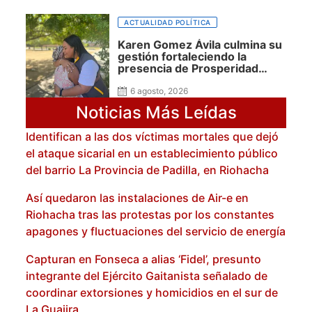
ACTUALIDAD POLÍTICA
Karen Gomez Ávila culmina su
gestión fortaleciendo la
presencia de Prosperidad
Social en La Guajira
6 agosto, 2026
Noticias Más Leídas
Identifican a las dos víctimas mortales que dejó
el ataque sicarial en un establecimiento público
del barrio La Provincia de Padilla, en Riohacha
Así quedaron las instalaciones de Air-e en
Riohacha tras las protestas por los constantes
apagones y fluctuaciones del servicio de energía
Capturan en Fonseca a alias ‘Fidel’, presunto
integrante del Ejército Gaitanista señalado de
coordinar extorsiones y homicidios en el sur de
La Guajira