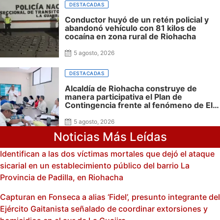
DESTACADAS
Conductor huyó de un retén policial y
abandonó vehículo con 81 kilos de
cocaína en zona rural de Riohacha
5 agosto, 2026
DESTACADAS
Alcaldía de Riohacha construye de
manera participativa el Plan de
Contingencia frente al fenómeno de El
Niño
5 agosto, 2026
Noticias Más Leídas
Identifican a las dos víctimas mortales que dejó el ataque
sicarial en un establecimiento público del barrio La
Provincia de Padilla, en Riohacha
Capturan en Fonseca a alias ‘Fidel’, presunto integrante del
Ejército Gaitanista señalado de coordinar extorsiones y