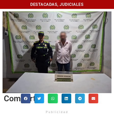
DESTACADAS
,
JUDICIALES
Comparte
Publicidad