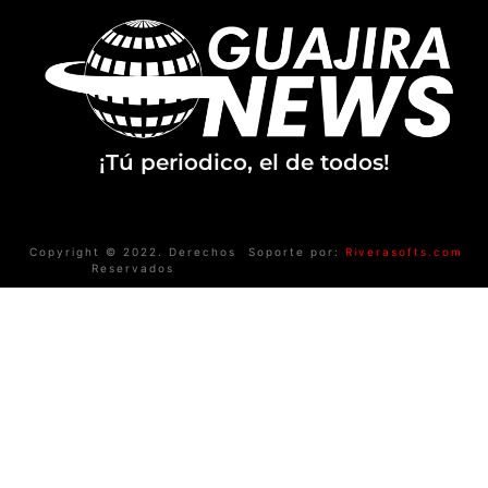
¡Tú periodico, el de todos!
Copyright © 2022. Derechos
Soporte por:
Riverasofts.com
Reservados