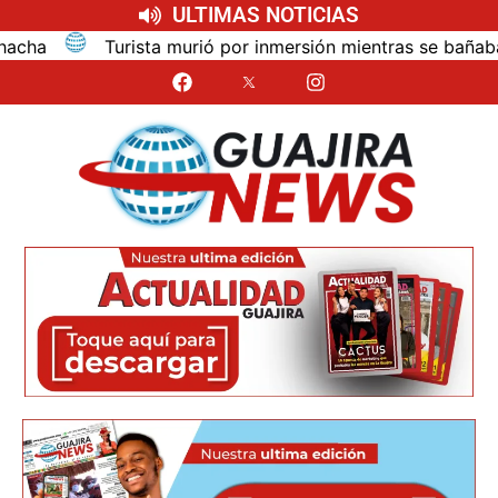
ULTIMAS NOTICIAS
urió por inmersión mientras se bañaba en el mar de las duna