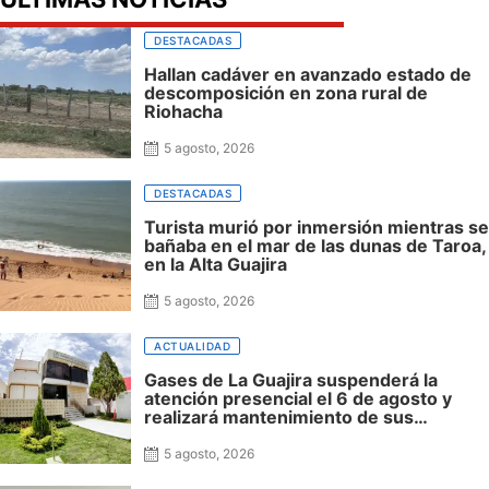
DESTACADAS
Hallan cadáver en avanzado estado de
descomposición en zona rural de
Riohacha
5 agosto, 2026
DESTACADAS
Turista murió por inmersión mientras se
bañaba en el mar de las dunas de Taroa,
en la Alta Guajira
5 agosto, 2026
ACTUALIDAD
Gases de La Guajira suspenderá la
atención presencial el 6 de agosto y
realizará mantenimiento de sus
plataformas virtuales del 7 al 9
5 agosto, 2026