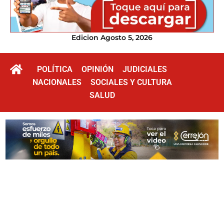
Edicion Agosto 5, 2026
POLÍTICA
OPINIÓN
JUDICIALES
NACIONALES
SOCIALES Y CULTURA
SALUD