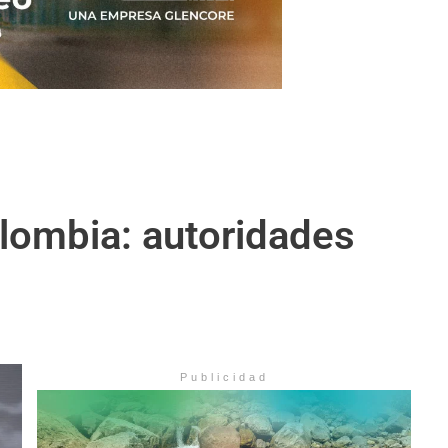
olombia: autoridades
Publicidad