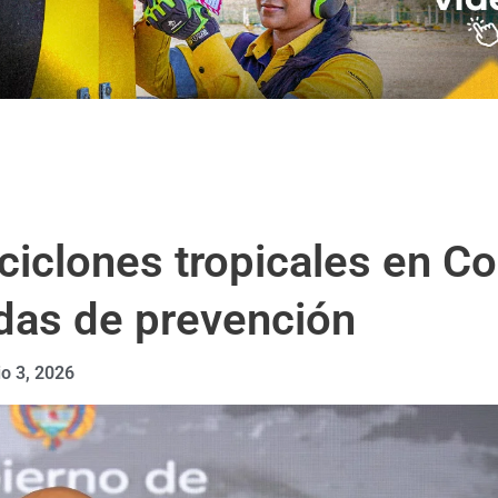
 ciclones tropicales en C
idas de prevención
o 3, 2026