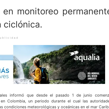
e, en monitoreo permanent
 ciclónica.
ublicidad
cales informó que desde el pasado 1 de junio comen
 en Colombia, un periodo durante el cual las autoridad
as condiciones meteorológicas y oceánicas en el mar Carib