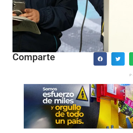
Comparte
P