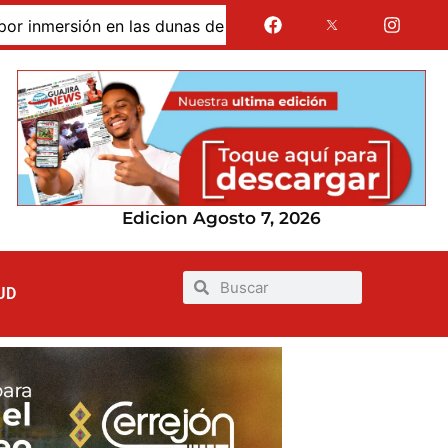
 de Taroa; su cuerpo permanece en Riohacha a la espera de 
Edicion Agosto 7, 2026
UD