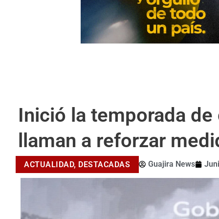
Inició la temporada de
llaman a reforzar med
Guajira News
Juni
ACTUALIDAD
,
DESTACADAS